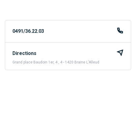
0491/36.22.03
Directions
Grand place Baudoin 1er, 4 , 4 - 1420 Braine L'Alleud