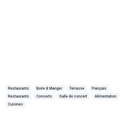
Restaurants
Boire & Manger
Terrasse
Français
Restaurants
Concerts
Salle de concert
Alimentation
Cuisines