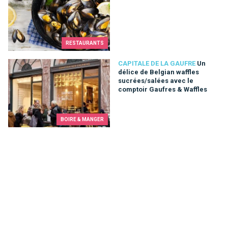
RESTAURANTS
Un délice de Belgian waffles sucrées/salées avec le comptoi
CAPITALE DE LA GAUFRE
Un
délice de Belgian waffles
sucrées/salées avec le
comptoir Gaufres & Waffles
BOIRE & MANGER