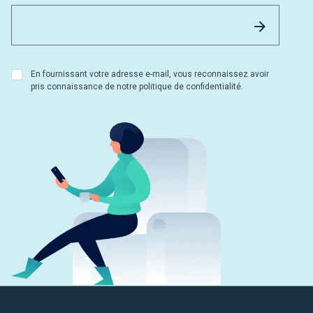
Email 
Envoyer
En fournissant votre adresse e-mail, vous reconnaissez avoir
pris connaissance de notre politique de confidentialité.