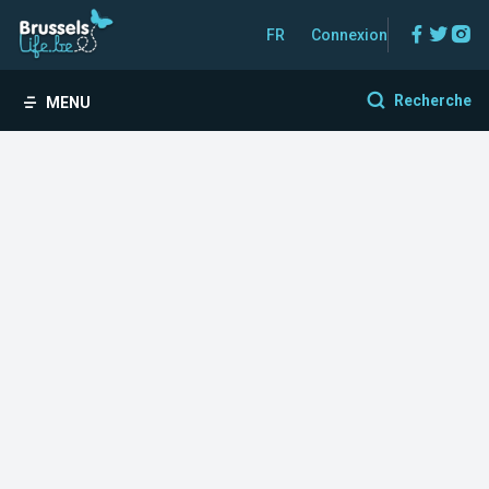
Facebo
Twitt
In
FR
Connexion
Recherche
MENU