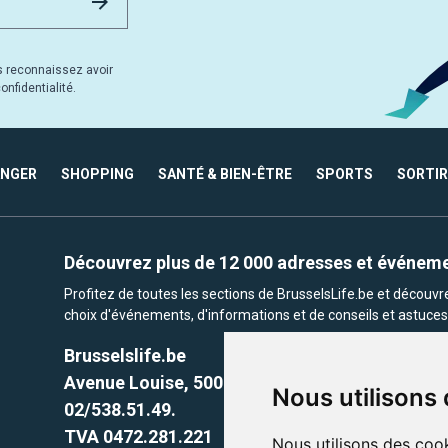
s reconnaissez avoir
nfidentialité.
ANGER
SHOPPING
SANTÉ & BIEN-ÊTRE
SPORTS
SORTIR
Découvrez plus de 12 000 adresses et événem
Profitez de toutes les sections de BrusselsLife.be et découv
choix d'événements, d'informations et de conseils et astuces 
Brusselslife.be
Avenue Louise, 500 -1050 Ixelles, Brussels,
Nous utilisons
02/538.51.49.
TVA 0472.281.221
Nous utilisons des cook