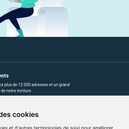
ents
rez plus de 12 000 adresses et un grand
de notre écriture.
 des cookies
ies et d'autres technologies de suivi pour améliorer