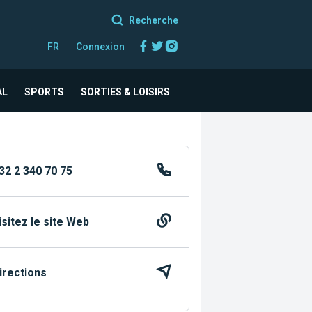
Recherche
Facebook
Twitter
Instagram
FR
Connexion
AL
SPORTS
SORTIES & LOISIRS
32 2 340 70 75
isitez le site Web
irections