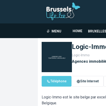
HOME
MENU
BRUXELLES
Logic-Imm
Logic-Immo
Agences immobili
Téléphone
Site Internet
Logic-Immo est le site belge par excel
Belgique.