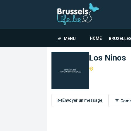
HOME
MENU
BRUXELLES
Los Ninos
Envoyer un message
Comm