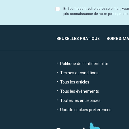
En fournissant votre adresse e-mail, vou
pris connaissance de notre politique de co
BRUXELLES PRATIQUE
BOIRE & M
Politique de confidentialité
Termes et conditions
Tous les articles
Tous les évènements
Toutes les entreprises
Update cookies preferences