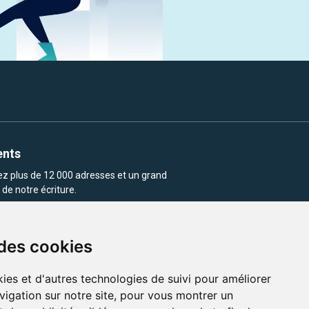
ents
rez plus de 12 000 adresses et un grand
de notre écriture.
 des cookies
ies et d'autres technologies de suivi pour améliorer
vigation sur notre site, pour vous montrer un
enu et les images utilisés sur ce site