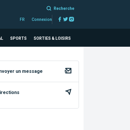
Recherche
Facebook
Twitter
Instagram
FR
Connexion
AL
SPORTS
SORTIES & LOISIRS
nvoyer un message
irections