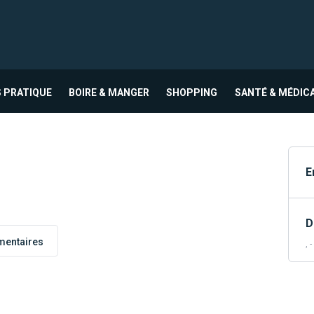
 PRATIQUE
BOIRE & MANGER
SHOPPING
SANTÉ & MÉDIC
E
D
entaires
, -