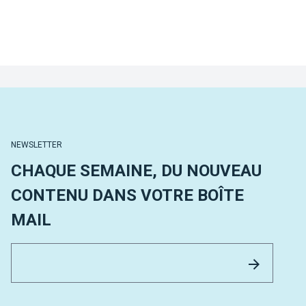
NEWSLETTER
CHAQUE SEMAINE, DU NOUVEAU
CONTENU DANS VOTRE BOÎTE
MAIL
Email 
Envoyer