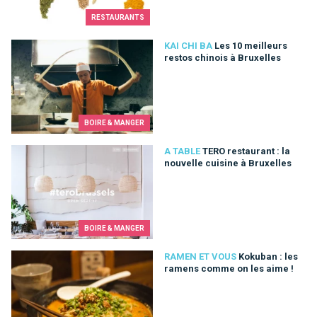
RESTAURANTS
Les 10 meilleurs restos chinois à Bruxelles
KAI CHI BA
Les 10 meilleurs
restos chinois à Bruxelles
BOIRE & MANGER
TERO restaurant : la nouvelle cuisine à Bruxelles
A TABLE
TERO restaurant : la
nouvelle cuisine à Bruxelles
BOIRE & MANGER
Kokuban : les ramens comme on les aime !
RAMEN ET VOUS
Kokuban : les
ramens comme on les aime !