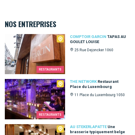
NOS ENTREPRISES
Comptoir Garcin
COMPTOIR GARCIN
TAPAS AU
GOULET LOUISE
25 Rue Dejoncker 1060
RESTAURANTS
The Network
THE NETWORK
Restaurant
Place du Luxembourg
11 Place du Luxembourg 1050
RESTAURANTS
Au Stekerlapatte
AU STEKERLAPATTE
Une
brasserie typiquement belge