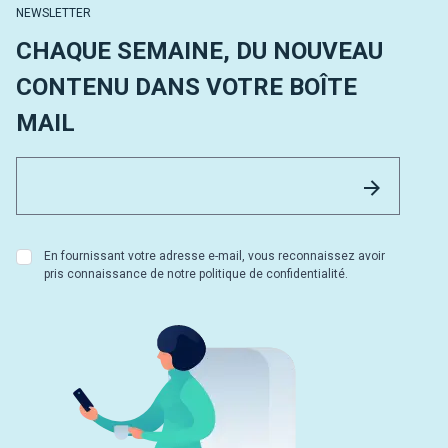
NEWSLETTER
CHAQUE SEMAINE, DU NOUVEAU
CONTENU DANS VOTRE BOÎTE
MAIL
Email 
Envoyer
En fournissant votre adresse e-mail, vous reconnaissez avoir
pris connaissance de notre politique de confidentialité.