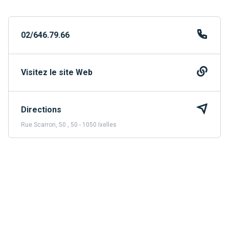
02/646.79.66
Visitez le site Web
Directions
Rue Scarron, 50 , 50 - 1050 Ixelles