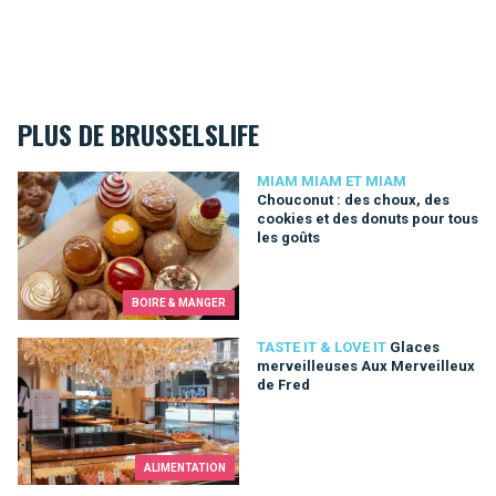
PLUS DE BRUSSELSLIFE
Chouconut : des choux, des cookies et des donuts pour tous 
MIAM MIAM ET MIAM
Chouconut : des choux, des
cookies et des donuts pour tous
les goûts
BOIRE & MANGER
Glaces merveilleuses Aux Merveilleux de Fred
TASTE IT & LOVE IT
Glaces
merveilleuses Aux Merveilleux
de Fred
ALIMENTATION