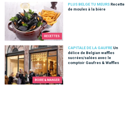
Recette de moules à la bière
PLUS BELGE TU MEURS
Recette
de moules à la bière
RECETTES
Un délice de Belgian waffles sucrées/salées avec le comptoi
CAPITALE DE LA GAUFRE
Un
délice de Belgian waffles
sucrées/salées avec le
comptoir Gaufres & Waffles
BOIRE & MANGER