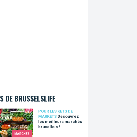
S DE BRUSSELSLIFE
vrez les meilleurs marchés bruxellois !
POUR LES KETS DE
MARKETS
Découvrez
les meilleurs marchés
bruxellois !
MARCHÉS