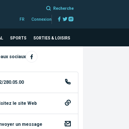
Recherche
Facebook
Twitter
Instagram
FR
Connexion
AL
SPORTS
SORTIES & LOISIRS
aux sociaux
2/280.05.00
isitez le site Web
nvoyer un message