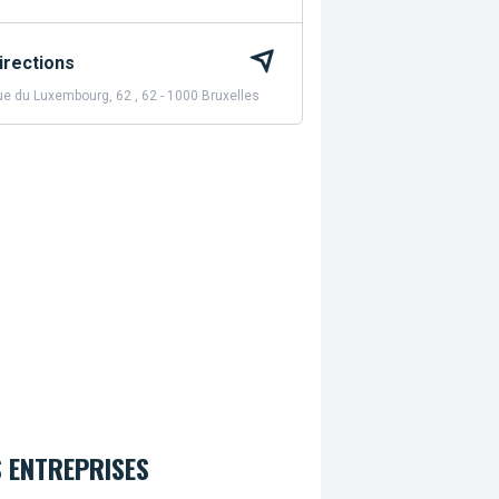
irections
e du Luxembourg, 62 , 62 - 1000 Bruxelles
 ENTREPRISES