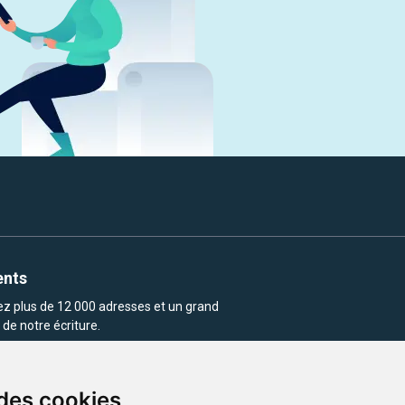
ents
rez plus de 12 000 adresses et un grand
de notre écriture.
 des cookies