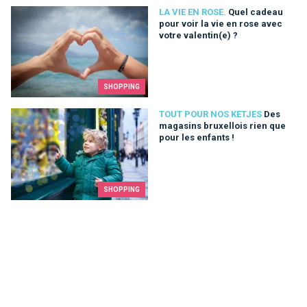
Quel cadeau pour voir la vie en rose avec votre valentin(e) ?
LA VIE EN ROSE.
Quel cadeau
pour voir la vie en rose avec
votre valentin(e) ?
SHOPPING
Des magasins bruxellois rien que pour les enfants !
TOUT POUR NOS KETJES
Des
magasins bruxellois rien que
pour les enfants !
SHOPPING