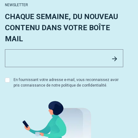
NEWSLETTER
CHAQUE SEMAINE, DU NOUVEAU
CONTENU DANS VOTRE BOÎTE
MAIL
Email 
Envoyer
En fournissant votre adresse e-mail, vous reconnaissez avoir
pris connaissance de notre politique de confidentialité.