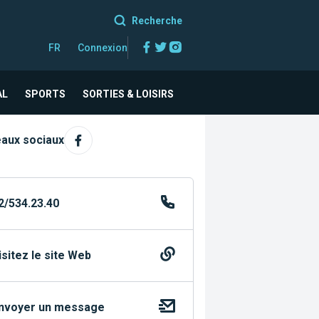
Recherche
Facebook
Twitter
Instagram
FR
Connexion
AL
SPORTS
SORTIES & LOISIRS
aux sociaux
2/534.23.40
isitez le site Web
nvoyer un message