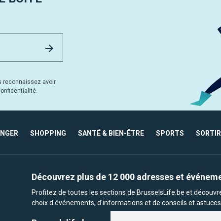
Email Address
Envoyer
s reconnaissez avoir
nfidentialité.
ANGER
SHOPPING
SANTÉ & BIEN-ÊTRE
SPORTS
SORTIR
Découvrez plus de 12 000 adresses et événem
Profitez de toutes les sections de BrusselsLife.be et découv
choix d'événements, d'informations et de conseils et astuces 