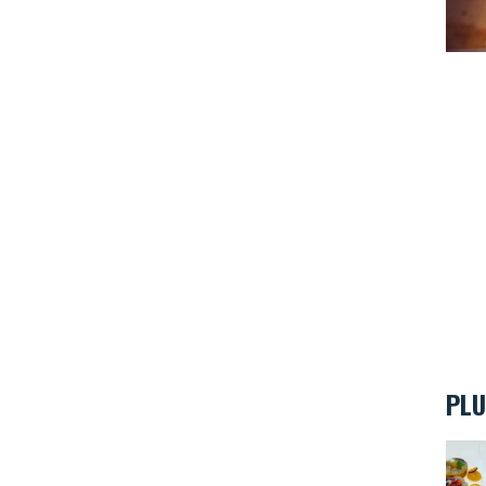
PLU
Resta