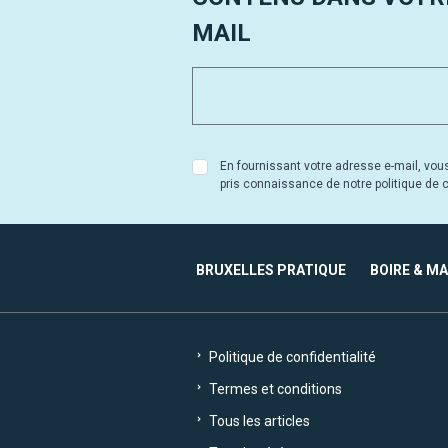
MAIL
En fournissant votre adresse e-mail, vou
pris connaissance de notre politique de co
BRUXELLES PRATIQUE
BOIRE & M
Politique de confidentialité
Termes et conditions
Tous les articles