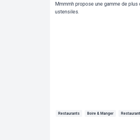
Mmmmh propose une gamme de plus de 
ustensiles.
Restaurants
Boire & Manger
Restauran