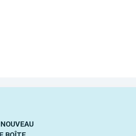
 NOUVEAU
 BOÎTE