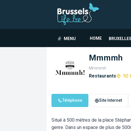
HOME
MENU
BRUXELLES
Mmmmh
Mmmmh
Restaurants
92 
Téléphone
Site Internet
Situé à 500 mètres de la place Stépha
genre. Dans un espace de plus de 500m²