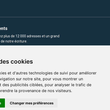
ents
rez plus de 12 000 adresses et un grand
de notre écriture.
 des cookies
ies et d'autres technologies de suivi pour améliorer
vigation sur notre site, pour vous montrer un
enu et les images utilisés sur ce site
 des publicités ciblées, pour analyser le trafic de
prendre la provenance de nos visiteurs.
e
Changer mes préférences