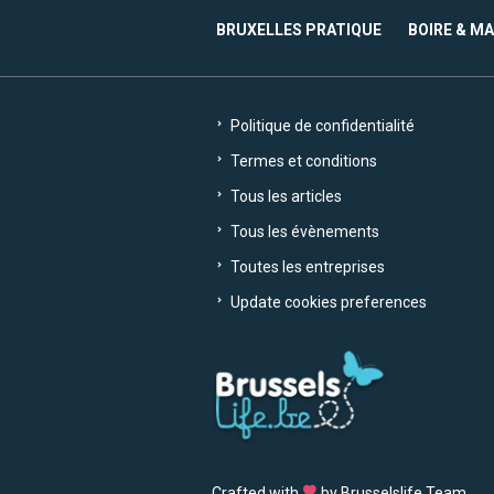
BRUXELLES PRATIQUE
BOIRE & M
Politique de confidentialité
Termes et conditions
Tous les articles
Tous les évènements
Toutes les entreprises
Update cookies preferences
Crafted with
by Brusselslife Team