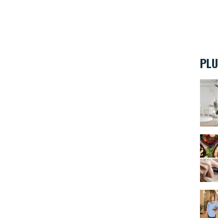
PLU
Comme
Inspi
Comme