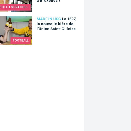
à Bruxelles ?
RUXELLES PRATIQUE
97, la nouvelle bière de l’Union Saint-Gilloise
MADE IN USG
La 1897,
la nouvelle bière de
l’Union Saint-Gilloise
FOOTBALL