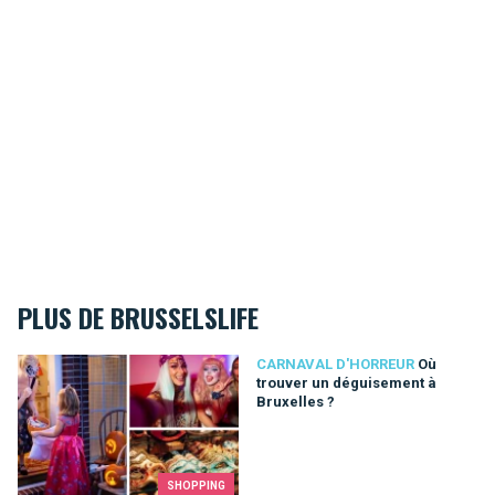
PLUS DE BRUSSELSLIFE
Où trouver un déguisement à Bruxelles ?
CARNAVAL D'HORREUR
Où
trouver un déguisement à
Bruxelles ?
SHOPPING