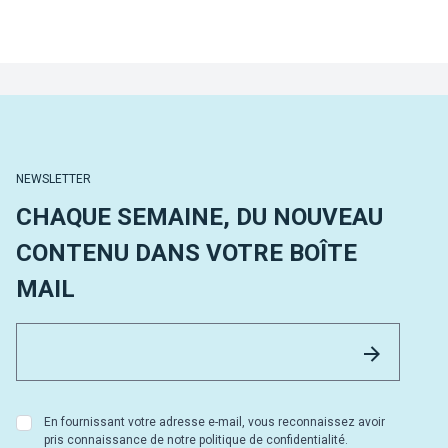
NEWSLETTER
CHAQUE SEMAINE, DU NOUVEAU
CONTENU DANS VOTRE BOÎTE
MAIL
Email 
Envoyer
En fournissant votre adresse e-mail, vous reconnaissez avoir
pris connaissance de notre politique de confidentialité.