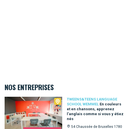
NOS ENTREPRISES
Tweens&Teens language school Wemmel
TWEENS&TEENS LANGUAGE
SCHOOL WEMMEL
En couleurs
et en chansons, apprenez
l’anglais comme si vous y étiez
nés
54 Chaussée de Bruxelles 1780