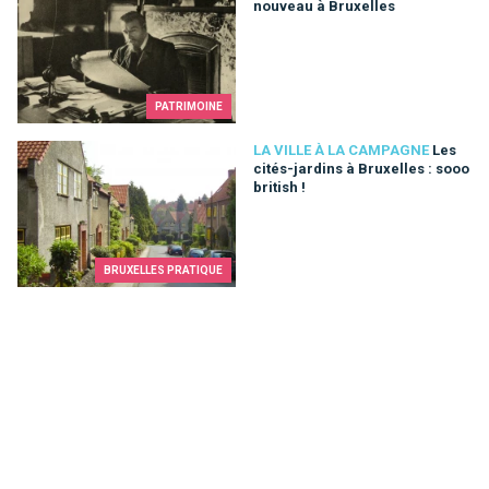
nouveau à Bruxelles
PATRIMOINE
Les cités-jardins à Bruxelles : sooo british !
LA VILLE À LA CAMPAGNE
Les
cités-jardins à Bruxelles : sooo
british !
BRUXELLES PRATIQUE