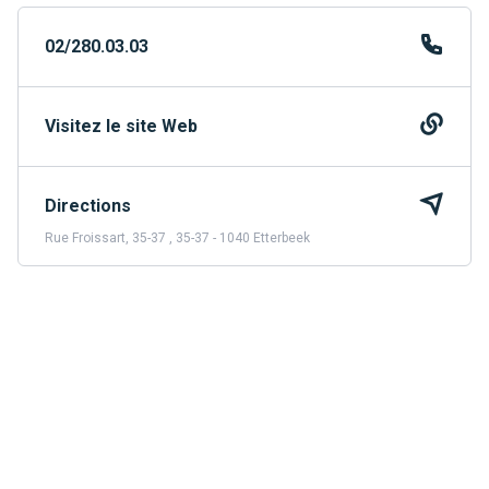
02/280.03.03
Visitez le site Web
Directions
Rue Froissart, 35-37 , 35-37 - 1040 Etterbeek