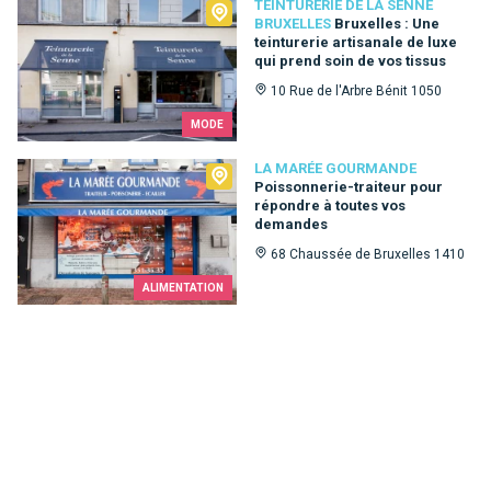
Teinturerie de la Senne Bruxelles
TEINTURERIE DE LA SENNE
BRUXELLES
Bruxelles : Une
teinturerie artisanale de luxe
qui prend soin de vos tissus
10 Rue de l'Arbre Bénit 1050
MODE
La Marée Gourmande
LA MARÉE GOURMANDE
Poissonnerie-traiteur pour
répondre à toutes vos
demandes
68 Chaussée de Bruxelles 1410
ALIMENTATION