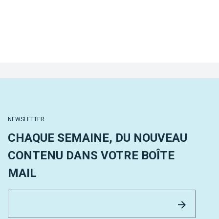
NEWSLETTER
CHAQUE SEMAINE, DU NOUVEAU
CONTENU DANS VOTRE BOÎTE
MAIL
Email 
Envoyer