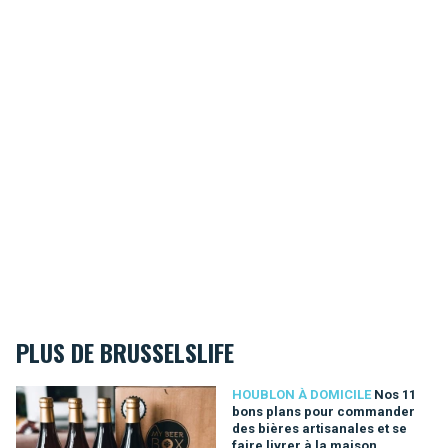
PLUS DE BRUSSELSLIFE
Nos 11 bons plans pour commander des bières artisanales et s
HOUBLON À DOMICILE
Nos 11
bons plans pour commander
des bières artisanales et se
faire livrer à la maison