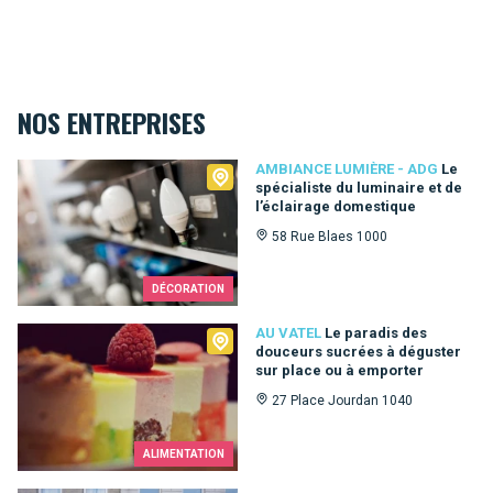
NOS ENTREPRISES
Ambiance Lumière - ADG
AMBIANCE LUMIÈRE - ADG
Le
spécialiste du luminaire et de
l’éclairage domestique
58 Rue Blaes 1000
DÉCORATION
Au Vatel
AU VATEL
Le paradis des
douceurs sucrées à déguster
sur place ou à emporter
27 Place Jourdan 1040
ALIMENTATION