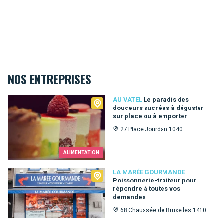
NOS ENTREPRISES
Au Vatel
AU VATEL
Le paradis des
douceurs sucrées à déguster
sur place ou à emporter
27 Place Jourdan 1040
ALIMENTATION
La Marée Gourmande
LA MARÉE GOURMANDE
Poissonnerie-traiteur pour
répondre à toutes vos
demandes
68 Chaussée de Bruxelles 1410