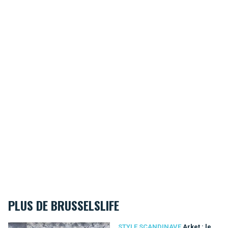
PLUS DE BRUSSELSLIFE
Arket : le concept-store déco et mode suédois à Bruxelles
STYLE SCANDINAVE
Arket : le