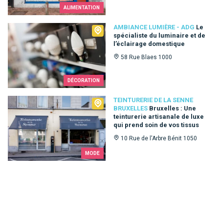
ALIMENTATION
Ambiance Lumière - ADG
AMBIANCE LUMIÈRE - ADG
Le
spécialiste du luminaire et de
l’éclairage domestique
58 Rue Blaes 1000
DÉCORATION
Teinturerie de la Senne Bruxelles
TEINTURERIE DE LA SENNE
BRUXELLES
Bruxelles : Une
teinturerie artisanale de luxe
qui prend soin de vos tissus
10 Rue de l'Arbre Bénit 1050
MODE