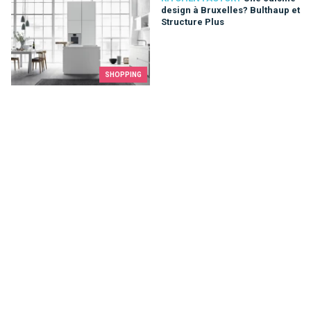
design à Bruxelles? Bulthaup et
Structure Plus
SHOPPING