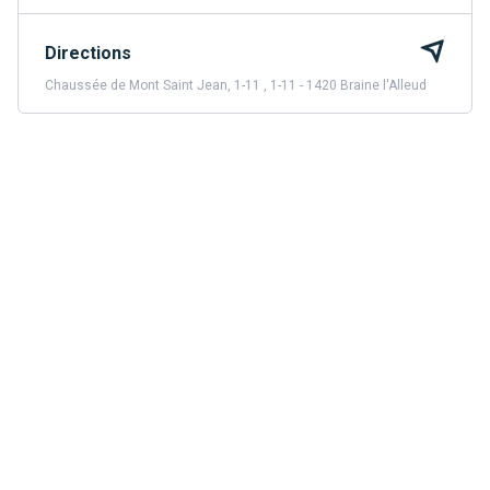
Directions
Chaussée de Mont Saint Jean, 1-11 , 1-11 - 1420 Braine l'Alleud