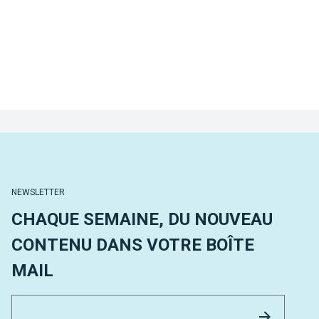
NEWSLETTER
CHAQUE SEMAINE, DU NOUVEAU
CONTENU DANS VOTRE BOÎTE
MAIL
Email 
Envoyer