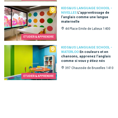
Kids&Us language school - Nivelles
KIDS&US LANGUAGE SCHOOL -
NIVELLES
L’apprentissage de
l’anglais comme une langue
maternelle
44 Place Emile de Lalieux 1400
ETUDIER & APPRENDRE
Kids&Us language school - Waterloo
KIDS&US LANGUAGE SCHOOL -
WATERLOO
En couleurs et en
chansons, apprenez l’anglais
comme si vous y étiez nés
397 Chaussée de Bruxelles 1410
ETUDIER & APPRENDRE