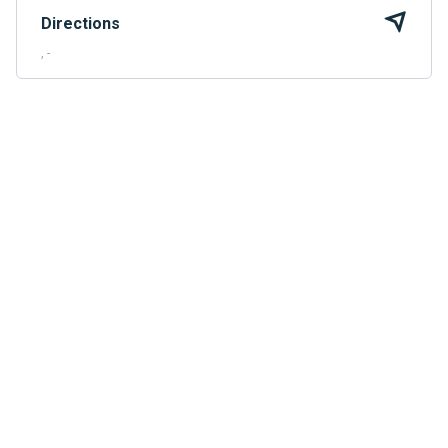
Directions
, -