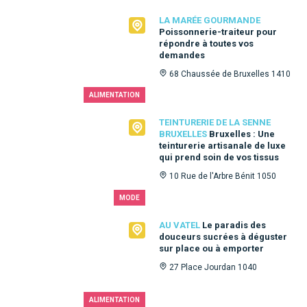
La Marée Gourmande
LA MARÉE GOURMANDE
Poissonnerie-traiteur pour
répondre à toutes vos
demandes
68 Chaussée de Bruxelles 1410
ALIMENTATION
Teinturerie de la Senne Bruxelles
TEINTURERIE DE LA SENNE
BRUXELLES
Bruxelles : Une
teinturerie artisanale de luxe
qui prend soin de vos tissus
10 Rue de l'Arbre Bénit 1050
MODE
Au Vatel
AU VATEL
Le paradis des
douceurs sucrées à déguster
sur place ou à emporter
27 Place Jourdan 1040
ALIMENTATION