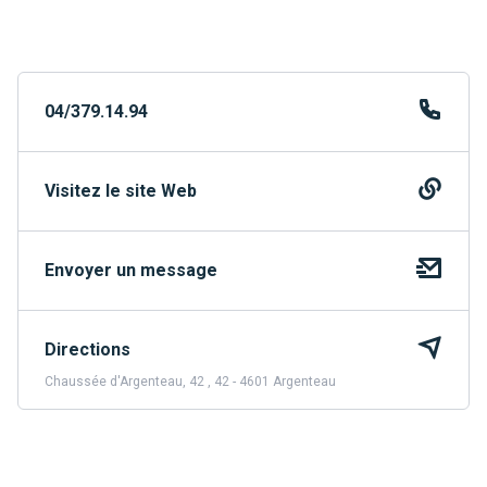
04/379.14.94
Visitez le site Web
Envoyer un message
Directions
Chaussée d'Argenteau, 42 , 42 - 4601 Argenteau