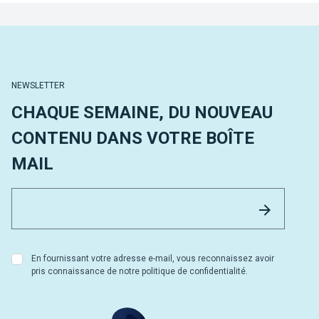
NEWSLETTER
CHAQUE SEMAINE, DU NOUVEAU
CONTENU DANS VOTRE BOÎTE
MAIL
Email 
Envoyer
En fournissant votre adresse e-mail, vous reconnaissez avoir
pris connaissance de notre politique de confidentialité.