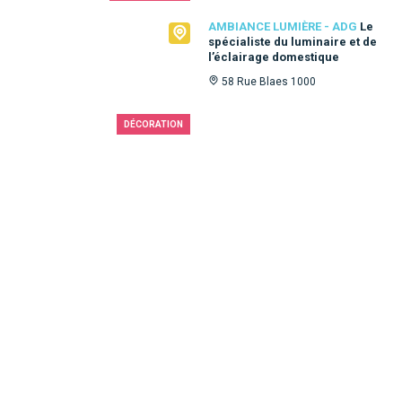
Ambiance Lumière - ADG
AMBIANCE LUMIÈRE - ADG
Le
spécialiste du luminaire et de
l’éclairage domestique
58 Rue Blaes 1000
DÉCORATION