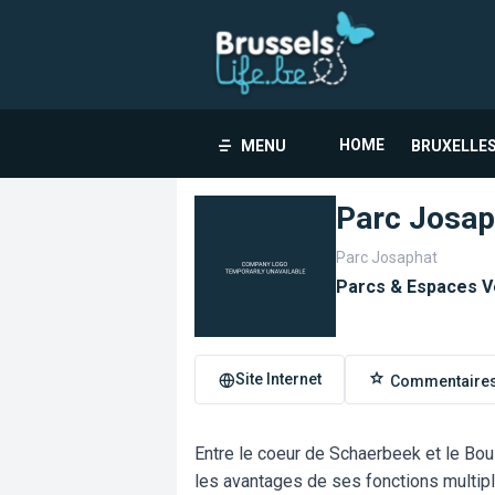
HOME
MENU
BRUXELLES
Parc Josap
Parc Josaphat
Parcs & Espaces V
Site Internet
Commentaire
Entre le coeur de Schaerbeek et le Bo
les avantages de ses fonctions multiples