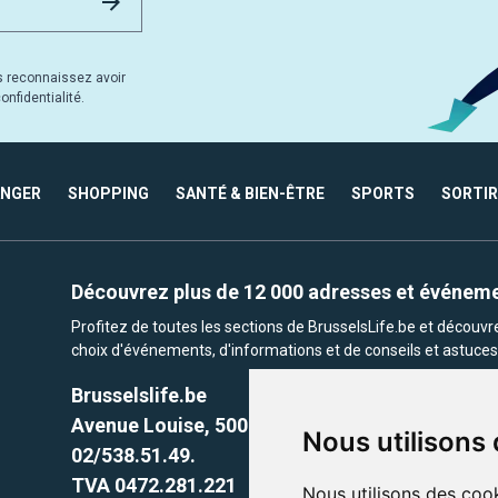
s reconnaissez avoir
nfidentialité.
ANGER
SHOPPING
SANTÉ & BIEN-ÊTRE
SPORTS
SORTIR
Découvrez plus de 12 000 adresses et événem
Profitez de toutes les sections de BrusselsLife.be et découv
choix d'événements, d'informations et de conseils et astuces 
Brusselslife.be
Avenue Louise, 500 -1050 Ixelles, Brussels,
Nous utilisons
02/538.51.49.
TVA 0472.281.221
Nous utilisons des cook