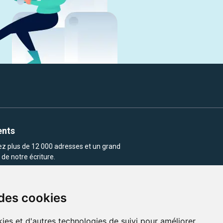
ents
rez plus de 12 000 adresses et un grand
de notre écriture.
 des cookies
ies et d'autres technologies de suivi pour améliorer