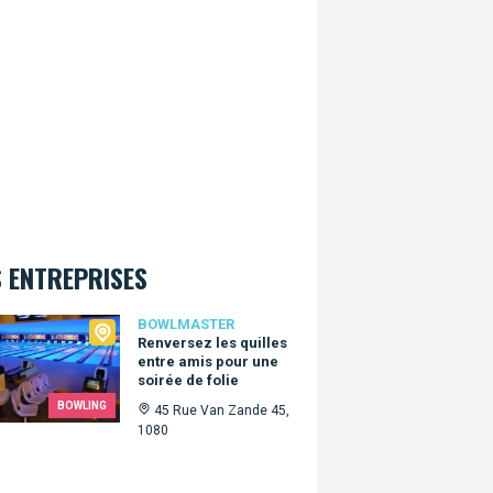
 ENTREPRISES
master
BOWLMASTER
Renversez les quilles
entre amis pour une
soirée de folie
BOWLING
45 Rue Van Zande 45,
1080