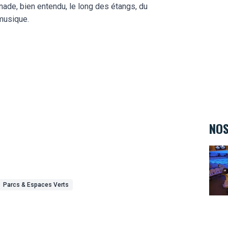
omenade, bien entendu, le long des étangs, du
 musique.
NOS
Bowl
Parcs & Espaces Verts