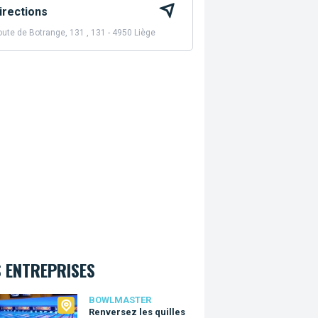
irections
ute de Botrange, 131 , 131 - 4950 Liège
 ENTREPRISES
master
BOWLMASTER
Renversez les quilles