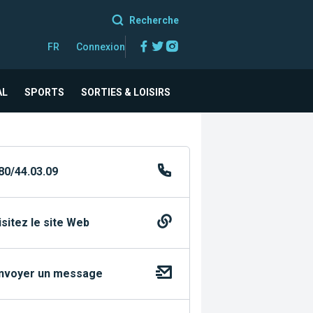
Recherche
Facebook
Twitter
Instagram
FR
Connexion
AL
SPORTS
SORTIES & LOISIRS
80/44.03.09
isitez le site Web
nvoyer un message