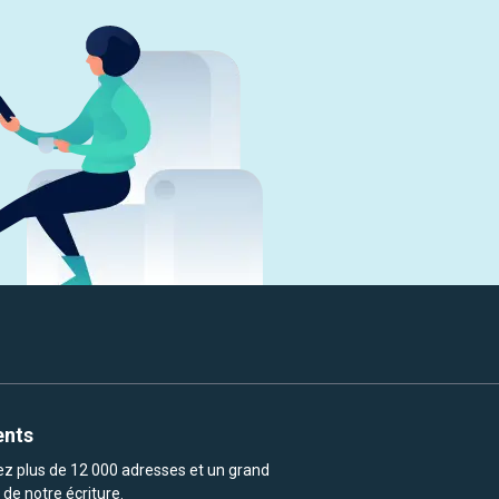
ents
rez plus de 12 000 adresses et un grand
de notre écriture.