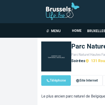
HOME
MENU
BRUXELLES
Parc Natur
Parc Naturel Hautes Fa
Soirées
131 Rou
Téléphone
Site Internet
Le plus ancien parc naturel de Belgique