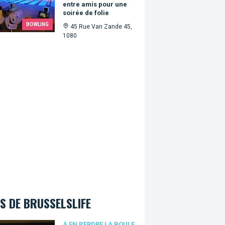
entre amis pour une
soirée de folie
BOWLING
45 Rue Van Zande 45,
1080
S DE BRUSSELSLIFE
À EN PERDRE LA BOULE