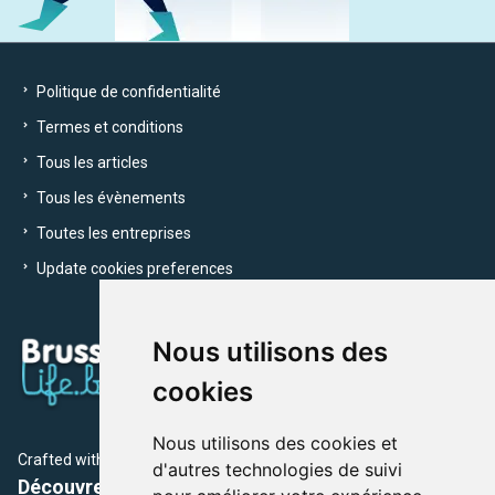
Politique de confidentialité
Termes et conditions
Tous les articles
Tous les évènements
Toutes les entreprises
Update cookies preferences
Nous utilisons des
cookies
Nous utilisons des cookies et
Crafted with
by Brusselslife Team
d'autres technologies de suivi
Découvrez plus de 12 000 adresses et événements