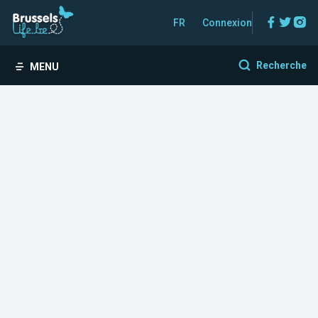
Facebo
Twitt
In
FR
Connexion
Recherche
MENU