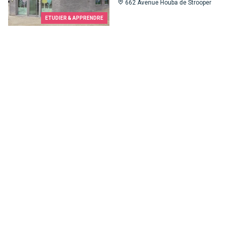
662 Avenue Houba de Strooper
ETUDIER & APPRENDRE