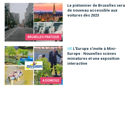
Le piétonnier de Bruxelles sera de nouveau accessible aux v
Le piétonnier de Bruxelles sera
de nouveau accessible aux
voitures dès 2023
BRUXELLES PRATIQUE
L'Europe s'invite à Mini-Europe : Nouvelles scènes miniatures 
UE
L'Europe s'invite à Mini-
Europe : Nouvelles scènes
miniatures et une exposition
interactive
A DOMICILE