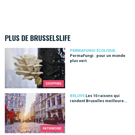
PLUS DE BRUSSELSLIFE
PermaFungi : pour un monde plus vert.
PERMAFUNGI ÉCOLOGIE.
PermaFungi : pour un monde
plus vert.
SHOPPING
Les 10 raisons qui rendent Bruxelles meilleure...
BXLOVE
Les 10 raisons qui
rendent Bruxelles meilleure...
PATRIMOINE