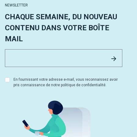
NEWSLETTER
CHAQUE SEMAINE, DU NOUVEAU
CONTENU DANS VOTRE BOÎTE
MAIL
Email 
Envoyer
En fournissant votre adresse e-mail, vous reconnaissez avoir
pris connaissance de notre politique de confidentialité.