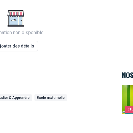
mation non disponible
jouter des détails
NOS
Kids&
udier & Apprendre
Ecole maternelle
ET