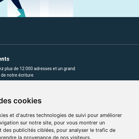
ents
rez plus de 12 000 adresses et un grand
de notre écriture.
 des cookies
ies et d'autres technologies de suivi pour améliorer
vigation sur notre site, pour vous montrer un
enu et les images utilisés sur ce site
 des publicités ciblées, pour analyser le trafic de
prendre la provenance de nos visiteurs.