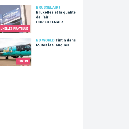
lles et la qualité de l'air : CURIEUZENAIR
BRUSSELAIR !
Bruxelles et la qualité
de l'air :
CURIEUZENAIR
RUXELLES PRATIQUE
n dans toutes les langues
BD WORLD
Tintin dans
toutes les langues
TINTIN