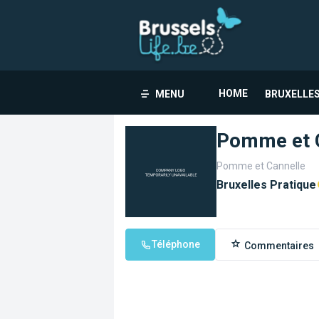
HOME
MENU
BRUXELLES
Pomme et 
Pomme et Cannelle
Bruxelles Pratique
Téléphone
Commentaires