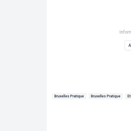
Infor
A
Bruxelles Pratique
Bruxelles Pratique
Et