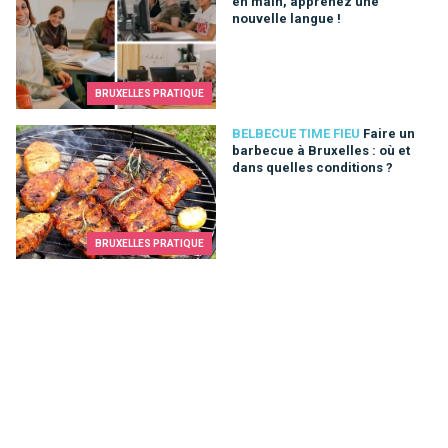
en main, apprenez une
nouvelle langue !
BRUXELLES PRATIQUE
Faire un barbecue à Bruxelles : où et dans quelles conditions 
BELBECUE TIME FIEU
Faire un
barbecue à Bruxelles : où et
dans quelles conditions ?
BRUXELLES PRATIQUE