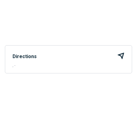
Directions
, -