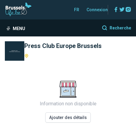
Facebo
Twitt
In
FR
Connexion
Recherche
MENU
Press Club Europe Brussels
Information non disponible
Ajouter des détails