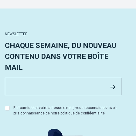
NEWSLETTER
CHAQUE SEMAINE, DU NOUVEAU
CONTENU DANS VOTRE BOÎTE
MAIL
Email 
Envoyer
En fournissant votre adresse e-mail, vous reconnaissez avoir
pris connaissance de notre politique de confidentialité.