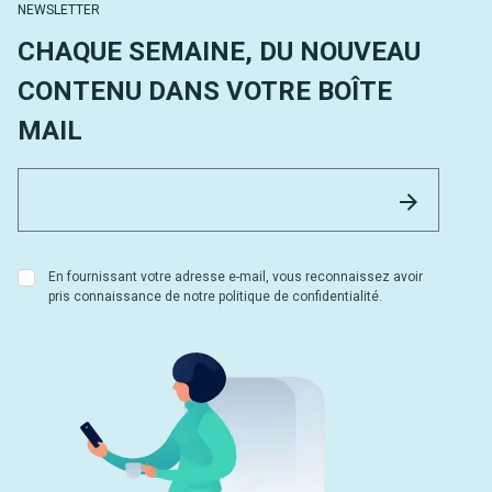
NEWSLETTER
CHAQUE SEMAINE, DU NOUVEAU
CONTENU DANS VOTRE BOÎTE
MAIL
Email 
Envoyer
En fournissant votre adresse e-mail, vous reconnaissez avoir
pris connaissance de notre politique de confidentialité.