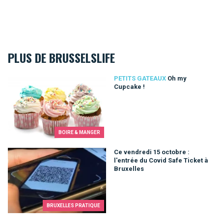
PLUS DE BRUSSELSLIFE
Oh my Cupcake !
PETITS GATEAUX
Oh my
Cupcake !
BOIRE & MANGER
Ce vendredi 15 octobre : l'entrée du Covid Safe Ticket à Bruxe
Ce vendredi 15 octobre :
l'entrée du Covid Safe Ticket à
Bruxelles
BRUXELLES PRATIQUE