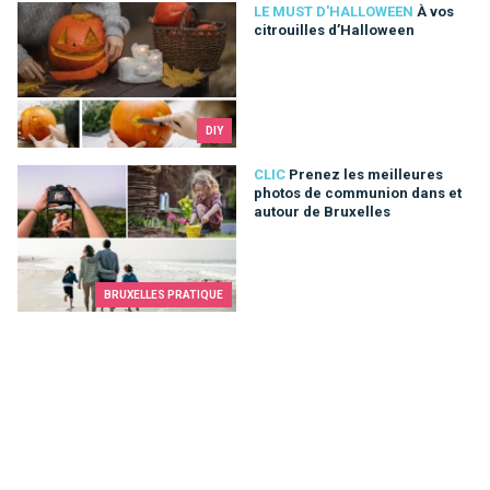
À vos citrouilles d’Halloween
LE MUST D'HALLOWEEN
À vos
citrouilles d’Halloween
DIY
Prenez les meilleures photos de communion dans et autour d
CLIC
Prenez les meilleures
photos de communion dans et
autour de Bruxelles
BRUXELLES PRATIQUE