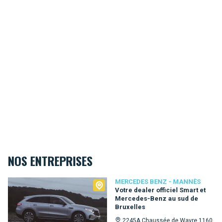
NOS ENTREPRISES
Mercedes Benz - Mannès
MERCEDES BENZ - MANNÈS
Votre dealer officiel Smart et
Mercedes-Benz au sud de
Bruxelles
2245A Chaussée de Wavre 1160