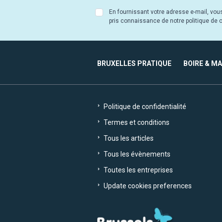
En fournissant votre adresse e-mail, vou
pris connaissance de notre politique de co
BRUXELLES PRATIQUE
BOIRE & M
Politique de confidentialité
Termes et conditions
Tous les articles
Tous les évènements
Toutes les entreprises
Update cookies preferences