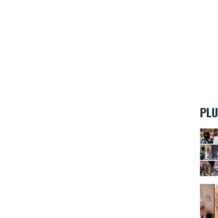
PLU
Le Sa
Le Ve