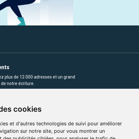
ents
rez plus de 12 000 adresses et un grand
de notre écriture.
 des cookies
ies et d'autres technologies de suivi pour améliorer
vigation sur notre site, pour vous montrer un
enu et les images utilisés sur ce site
 des publicités ciblées, pour analyser le trafic de