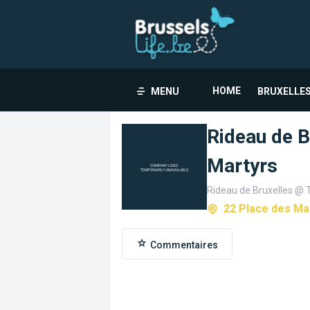
HOME
MENU
BRUXELLES
Rideau de B
Martyrs
Rideau de Bruxelles @ 
22 Place des Ma
Commentaires