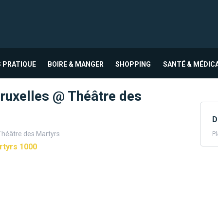
 PRATIQUE
BOIRE & MANGER
SHOPPING
SANTÉ & MÉDIC
ruxelles @ Théâtre des
D
Théâtre des Martyrs
Pl
rtyrs 1000