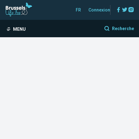
Facebo
Twitt
In
FR
Connexion
Recherche
MENU