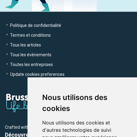
Politique de confidentialité
Termes et conditions
Tous les articles
Tous les évènements
Toutes les entreprises
Update cookies preferences
Nous utilisons des
cookies
Nous utilisons des cookies et
Crafted with
by Brusselslife Team
d'autres technologies de suivi
Découvrez plus de 12 000 adresses et événements