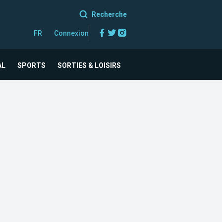
Recherche
Facebook
Twitter
Instagram
FR
Connexion
AL
SPORTS
SORTIES & LOISIRS