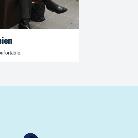
bien
nfortable.