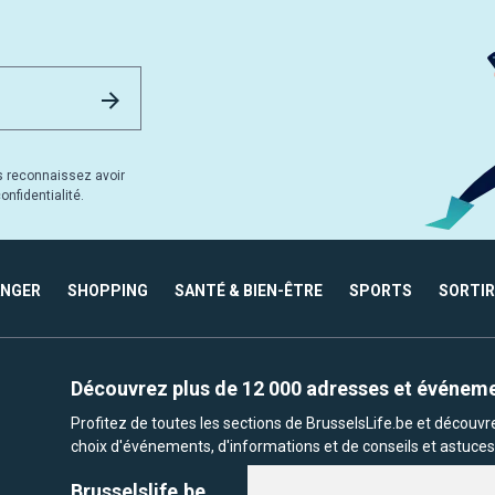
Email Address
Envoyer
s reconnaissez avoir
nfidentialité.
ANGER
SHOPPING
SANTÉ & BIEN-ÊTRE
SPORTS
SORTIR
Découvrez plus de 12 000 adresses et événem
Profitez de toutes les sections de BrusselsLife.be et découv
choix d'événements, d'informations et de conseils et astuces 
Brusselslife.be