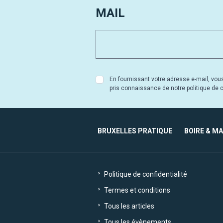
MAIL
En fournissant votre adresse e-mail, vou
pris connaissance de notre politique de co
BRUXELLES PRATIQUE
BOIRE & M
Politique de confidentialité
Termes et conditions
Tous les articles
Tous les évènements