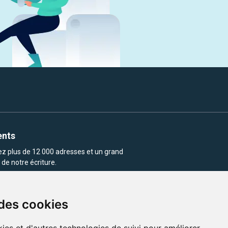
ents
rez plus de 12 000 adresses et un grand
de notre écriture.
 des cookies