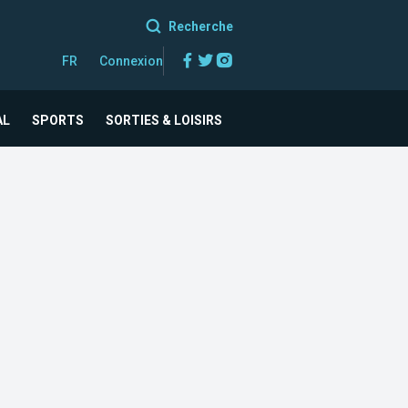
Recherche
Facebook
Twitter
Instagram
FR
Connexion
AL
SPORTS
SORTIES & LOISIRS