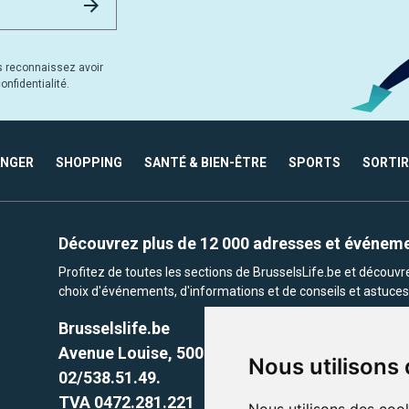
s reconnaissez avoir
nfidentialité.
ANGER
SHOPPING
SANTÉ & BIEN-ÊTRE
SPORTS
SORTIR
Découvrez plus de 12 000 adresses et événem
Profitez de toutes les sections de BrusselsLife.be et découv
choix d'événements, d'informations et de conseils et astuces 
Brusselslife.be
Avenue Louise, 500 -1050 Ixelles, Brussels,
Nous utilisons
02/538.51.49.
TVA 0472.281.221