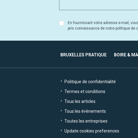
En fournissant votre adresse e-mail, vou
pris connaissance de notre politique de co
BRUXELLES PRATIQUE
BOIRE & M
Politique de confidentialité
Termes et conditions
Tous les articles
Tous les évènements
Toutes les entreprises
Update cookies preferences