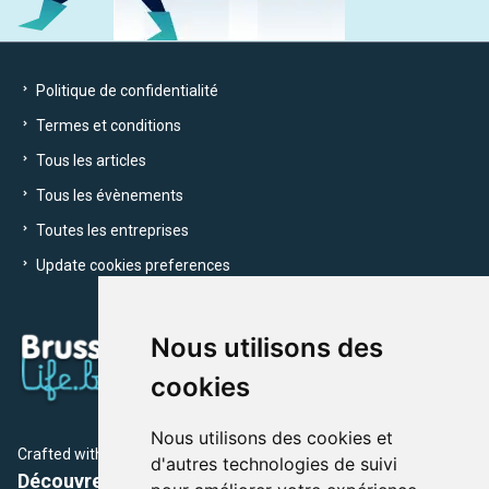
Politique de confidentialité
Termes et conditions
Tous les articles
Tous les évènements
Toutes les entreprises
Update cookies preferences
Nous utilisons des
cookies
Nous utilisons des cookies et
Crafted with
by Brusselslife Team
d'autres technologies de suivi
Découvrez plus de 12 000 adresses et événements