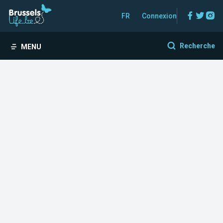
Facebo
Twitt
In
FR
Connexion
Recherche
MENU