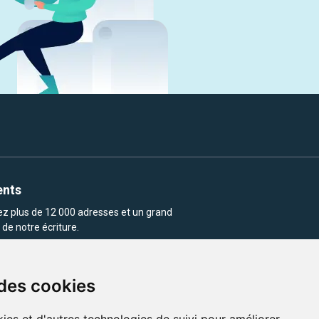
ents
rez plus de 12 000 adresses et un grand
de notre écriture.
 des cookies