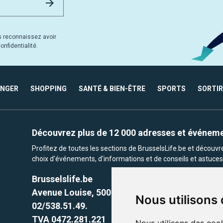
s reconnaissez avoir
nfidentialité.
ANGER
SHOPPING
SANTÉ & BIEN-ÊTRE
SPORTS
SORTIR
Découvrez plus de 12 000 adresses et événem
Profitez de toutes les sections de BrusselsLife.be et découv
choix d'événements, d'informations et de conseils et astuces 
Brusselslife.be
Avenue Louise, 500 -1050 Ixelles, Brussels,
Nous utilisons
02/538.51.49.
TVA 0472.281.221