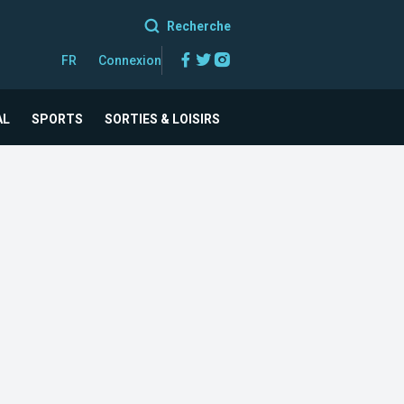
Recherche
Facebook
Twitter
Instagram
FR
Connexion
AL
SPORTS
SORTIES & LOISIRS