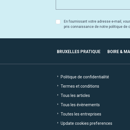
En fournissant votre adresse e-mail, vou
pris connaissance de notre politique de co
BRUXELLES PRATIQUE
BOIRE & M
Politique de confidentialité
Termes et conditions
Tous les articles
Tous les évènements
Toutes les entreprises
Update cookies preferences