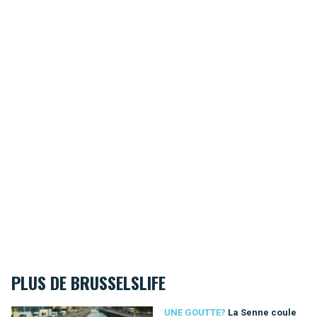
PLUS DE BRUSSELSLIFE
La Senne coule dans nos veines
UNE GOUTTE?
La Senne coule