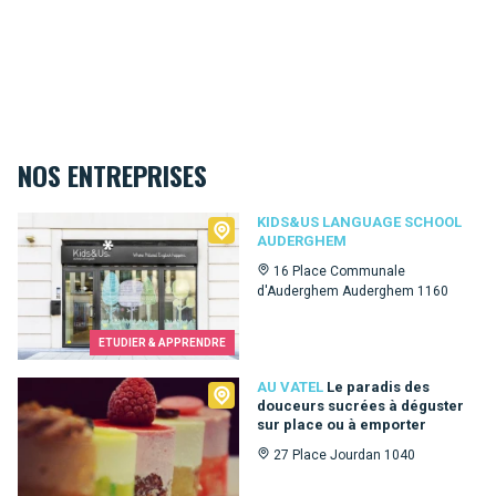
NOS ENTREPRISES
Kids&Us language school Auderghem
KIDS&US LANGUAGE SCHOOL
AUDERGHEM
16 Place Communale
d'Auderghem Auderghem 1160
ETUDIER & APPRENDRE
Au Vatel
AU VATEL
Le paradis des
douceurs sucrées à déguster
sur place ou à emporter
27 Place Jourdan 1040