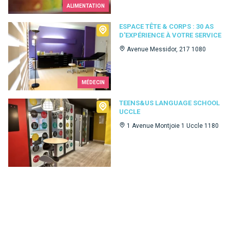
ALIMENTATION
Espace Tête & Corps : 30 as d'expérience à votre service
ESPACE TÊTE & CORPS : 30 AS
D'EXPÉRIENCE À VOTRE SERVICE
Avenue Messidor, 217 1080
MÉDECIN
Teens&Us language school Uccle
TEENS&US LANGUAGE SCHOOL
UCCLE
1 Avenue Montjoie 1 Uccle 1180