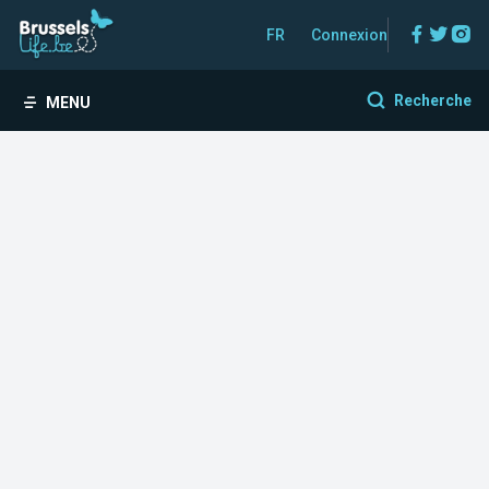
Facebo
Twitt
In
FR
Connexion
Recherche
MENU