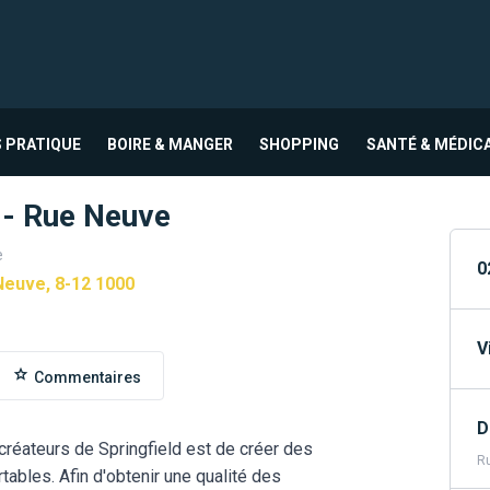
 PRATIQUE
BOIRE & MANGER
SHOPPING
SANTÉ & MÉDIC
 - Rue Neuve
e
0
Neuve, 8-12 1000
V
Commentaires
D
 créateurs de Springfield est de créer des
Ru
ables. Afin d'obtenir une qualité des