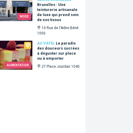
Bruxelles : Une
teinturerie artisanale
de luxe qui prend soin
MODE
de vos tissus
10 Rue de l'Arbre Bénit
1050
tel
AU VATEL
Le paradis
des douceurs sucrées
à déguster sur place
ou à emporter
ALIMENTATION
27 Place Jourdan 1040