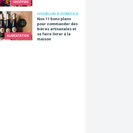
SHOPPING
1 bons plans pour commander des bières artisanales et se faire 
HOUBLON À DOMICILE
Nos 11 bons plans
pour commander des
bières artisanales et
se faire livrer à la
ALIMENTATION
maison