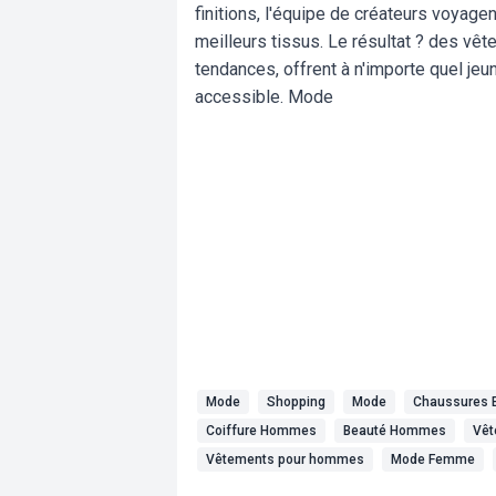
finitions, l'équipe de créateurs voyage
meilleurs tissus. Le résultat ? des vêt
tendances, offrent à n'importe quel jeun
accessible. Mode
Mode
Shopping
Mode
Chaussures 
Coiffure Hommes
Beauté Hommes
Vêt
Vêtements pour hommes
Mode Femme