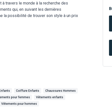
nt à travers le monde à la recherche des
B
ements qui, en suivant les dernières
e la possibilité de trouver son style à un prix
Enfants
Coiffure Enfants
Chaussures Hommes
ements pour femmes
Vêtements enfants
Vêtements pour hommes