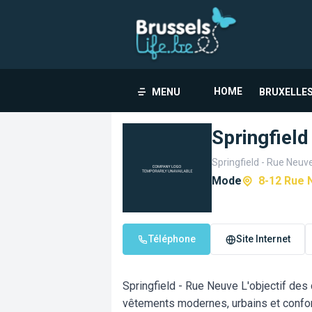
HOME
MENU
BRUXELLES
Springfield
Springfield - Rue Neuv
Mode
8-12 Rue 
Téléphone
Site Internet
Springfield - Rue Neuve L'objectif des
vêtements modernes, urbains et confort