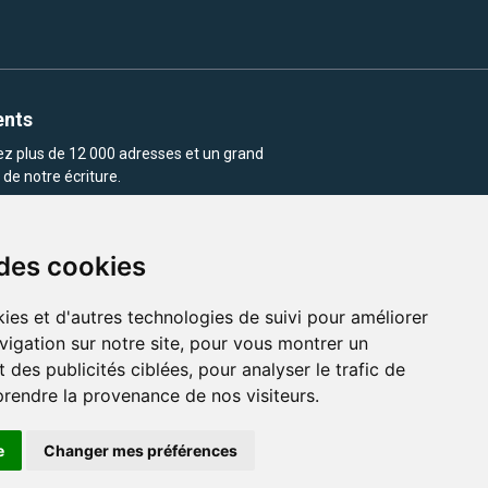
ents
rez plus de 12 000 adresses et un grand
de notre écriture.
 des cookies
ies et d'autres technologies de suivi pour améliorer
vigation sur notre site, pour vous montrer un
enu et les images utilisés sur ce site
 des publicités ciblées, pour analyser le trafic de
prendre la provenance de nos visiteurs.
e
Changer mes préférences