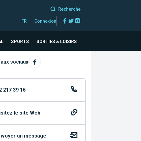
Recherche
Facebook
Twitter
Instagram
FR
Connexion
AL
SPORTS
SORTIES & LOISIRS
aux sociaux
2 217 39 16
isitez le site Web
nvoyer un message