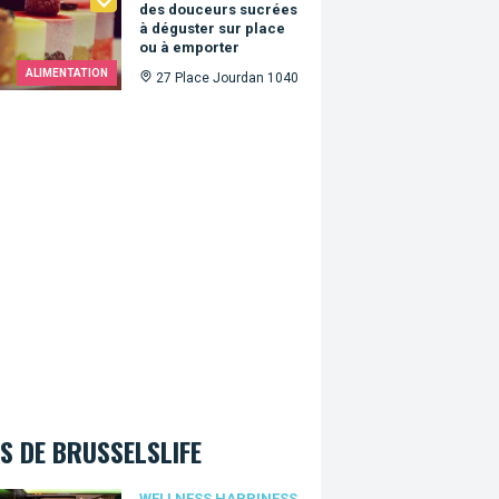
des douceurs sucrées
à déguster sur place
ou à emporter
ALIMENTATION
27 Place Jourdan 1040
S DE BRUSSELSLIFE
WELLNESS HAPPINESS