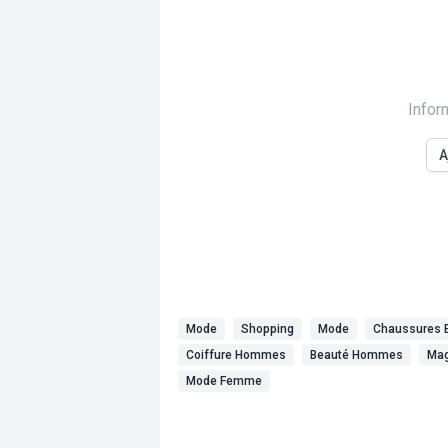
Infor
A
Mode
Shopping
Mode
Chaussures 
Coiffure Hommes
Beauté Hommes
Mag
Mode Femme