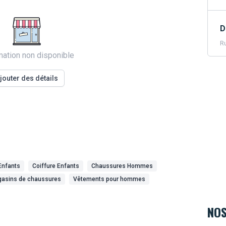
D
Ru
mation non disponible
jouter des détails
Enfants
Coiffure Enfants
Chaussures Hommes
asins de chaussures
Vêtements pour hommes
NOS