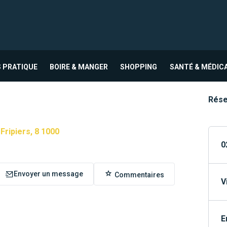
 PRATIQUE
BOIRE & MANGER
SHOPPING
SANTÉ & MÉDIC
Rése
Fripiers, 8 1000
0
Envoyer un message
Commentaires
V
E