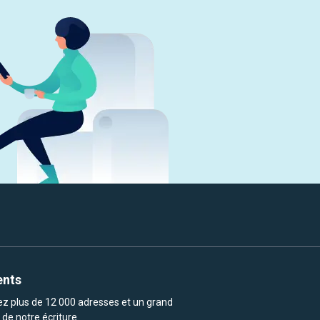
ents
rez plus de 12 000 adresses et un grand
de notre écriture.