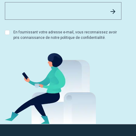
Email 
Envoyer
En fournissant votre adresse e-mail, vous reconnaissez avoir
pris connaissance de notre politique de confidentialité.