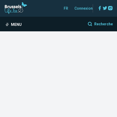
Facebo
Twitt
In
FR
Connexion
Recherche
MENU