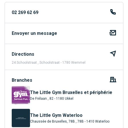
02 269 62 69
Envoyer un message
Directions
24 Schoolstraat , Schoolstraat - 1780 Wemmel
Branches
The Little Gym Bruxelles et périphérie
De Frélaan , 82 - 1180 Ukkel
The Little Gym Waterloo
Chaussée de Bruxelles, 78B , 78B - 1410 Waterloo