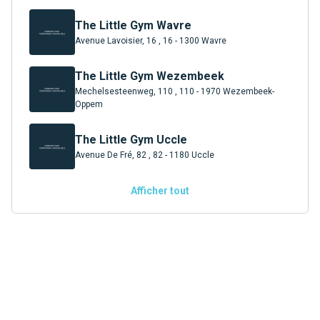
The Little Gym Wavre
Avenue Lavoisier, 16 , 16 - 1300 Wavre
The Little Gym Wezembeek
Mechelsesteenweg, 110 , 110 - 1970 Wezembeek-
Oppem
The Little Gym Uccle
Avenue De Fré, 82 , 82 - 1180 Uccle
Afficher tout