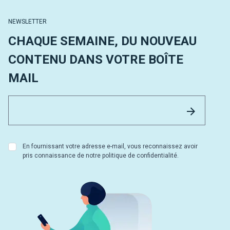
NEWSLETTER
CHAQUE SEMAINE, DU NOUVEAU
CONTENU DANS VOTRE BOÎTE
MAIL
Email 
Envoyer
En fournissant votre adresse e-mail, vous reconnaissez avoir
pris connaissance de notre politique de confidentialité.