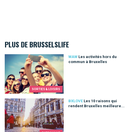
PLUS DE BRUSSELSLIFE
Les activités hors du commun à Bruxelles
WAW
Les activités hors du
commun à Bruxelles
SORTIES & LOISIRS
Les 10 raisons qui rendent Bruxelles meilleure...
BXLOVE
Les 10 raisons qui
rendent Bruxelles meilleure...