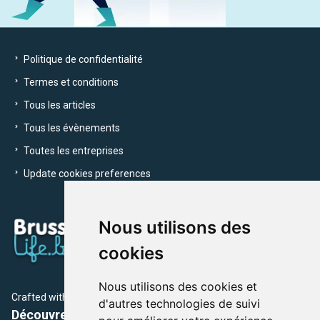
Politique de confidentialité
Termes et conditions
Tous les articles
Tous les évènements
Toutes les entreprises
Update cookies preferences
Nous utilisons des
cookies
Nous utilisons des cookies et
Crafted with
by Brusselslife Team
d'autres technologies de suivi
Découvrez plus de 12 000 adresses et événements