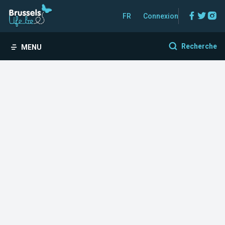
Facebo
Twitt
In
FR
Connexion
Recherche
MENU