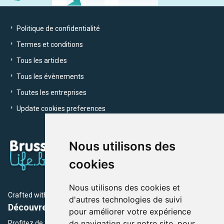
Politique de confidentialité
Termes et conditions
Tous les articles
Tous les évènements
Toutes les entreprises
Update cookies preferences
Nous utilisons des
cookies
Nous utilisons des cookies et
Crafted with
by Brusselslife Team
d'autres technologies de suivi
Découvrez plus de 12 000 adresses et événements
pour améliorer votre expérience
de navigation sur notre site, pour
Profitez de toutes les sections de BrusselsLife.be et découvrez