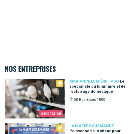
NOS ENTREPRISES
Ambiance Lumière - ADG
AMBIANCE LUMIÈRE - ADG
Le
spécialiste du luminaire et de
l’éclairage domestique
58 Rue Blaes 1000
DÉCORATION
La Marée Gourmande
LA MARÉE GOURMANDE
Poissonnerie-traiteur pour