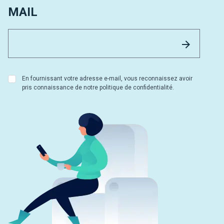
MAIL
Email 
Envoyer
En fournissant votre adresse e-mail, vous reconnaissez avoir
pris connaissance de notre politique de confidentialité.