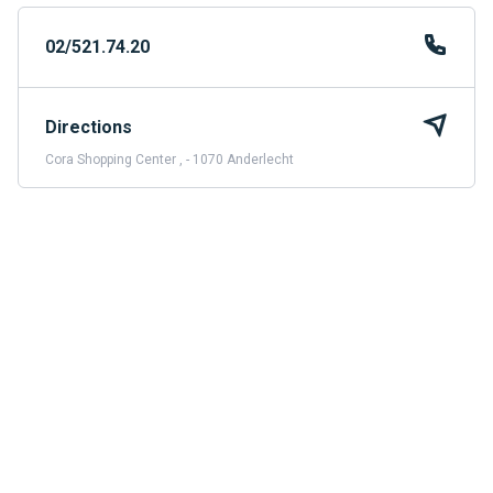
02/521.74.20
Directions
Cora Shopping Center , - 1070 Anderlecht