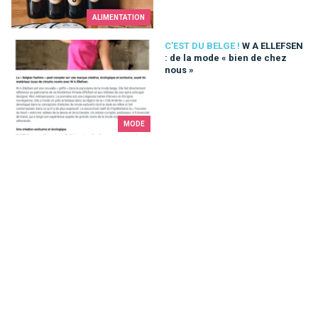
ALIMENTATION
W A ELLEFSEN : de la mode « bien de chez nous »
C'EST DU BELGE !
W A ELLEFSEN
: de la mode « bien de chez
nous »
MODE