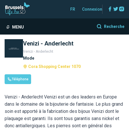
Facebo
Twitt
In
FR
Connexion
Recherche
MENU
Venizi - Anderlecht
Venizi - Anderlecht
Mode
Cora Shopping Center 1070
Téléphone
Venizi - Anderlecht Venizi est un des leaders en Europe
dans le domaine de la bijouterie de fantaisie. Le plus grand
soin est apporté à la fabrication des bijoux Venizi dont le
plaquage est garanti. Ils sont tous garantis sans nickel et
donc antiallergiques. Les pierres sont en général des