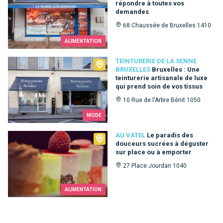
répondre à toutes vos
demandes
68 Chaussée de Bruxelles 1410
ALIMENTATION
Teinturerie de la Senne Bruxelles
TEINTURERIE DE LA SENNE
BRUXELLES
Bruxelles : Une
teinturerie artisanale de luxe
qui prend soin de vos tissus
10 Rue de l'Arbre Bénit 1050
MODE
Au Vatel
AU VATEL
Le paradis des
douceurs sucrées à déguster
sur place ou à emporter
27 Place Jourdan 1040
ALIMENTATION