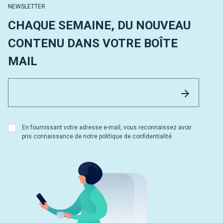
NEWSLETTER
CHAQUE SEMAINE, DU NOUVEAU
CONTENU DANS VOTRE BOÎTE
MAIL
Email 
Envoyer
En fournissant votre adresse e-mail, vous reconnaissez avoir
pris connaissance de notre politique de confidentialité.