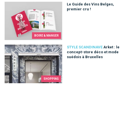
Le Guide des Vins Belges, premier cru !
Le Guide des Vins Belges,
premier cru !
BOIRE & MANGER
Arket : le concept-store déco et mode suédois à Bruxelles
STYLE SCANDINAVE
Arket : le
concept-store déco et mode
suédois à Bruxelles
SHOPPING