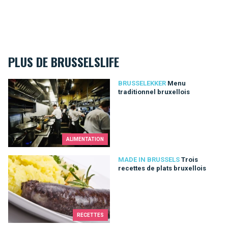
PLUS DE BRUSSELSLIFE
Menu traditionnel bruxellois
BRUSSELEKKER
Menu
traditionnel bruxellois
ALIMENTATION
Trois recettes de plats bruxellois
MADE IN BRUSSELS
Trois
recettes de plats bruxellois
RECETTES