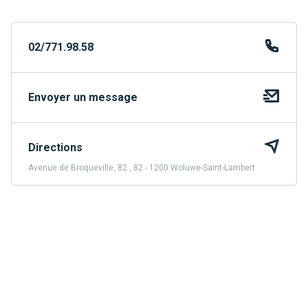
02/771.98.58
Envoyer un message
Directions
Avenue de Broqueville, 82 , 82 - 1200 Woluwe-Saint-Lambert