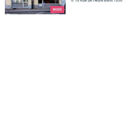
10 Rue de l'Arbre Bénit 1050
MODE