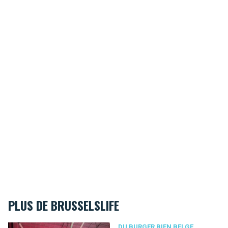
PLUS DE BRUSSELSLIFE
Comptoir Be Burger : le resto à burgers le plus festif de la capi
DU BURGER BIEN BELGE