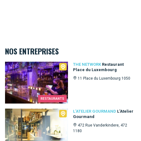
NOS ENTREPRISES
The Network
THE NETWORK
Restaurant
Place du Luxembourg
11 Place du Luxembourg 1050
RESTAURANTS
L'Atelier Gourmand
L'ATELIER GOURMAND
L'Atelier
Gourmand
472 Rue Vanderkindere, 472
1180