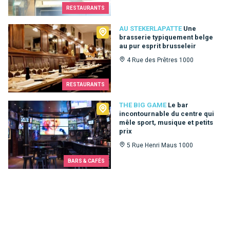
RESTAURANTS
Au Stekerlapatte
AU STEKERLAPATTE
Une
brasserie typiquement belge
au pur esprit brusseleir
4 Rue des Prêtres 1000
RESTAURANTS
The Big Game
THE BIG GAME
Le bar
incontournable du centre qui
mêle sport, musique et petits
prix
5 Rue Henri Maus 1000
BARS & CAFÉS