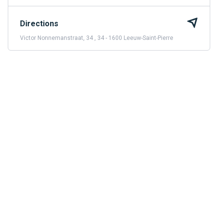
Directions
Victor Nonnemanstraat, 34 , 34 - 1600 Leeuw-Saint-Pierre