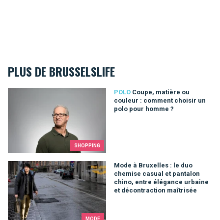
PLUS DE BRUSSELSLIFE
Coupe, matière ou couleur : comment choisir un polo pour ho
POLO
Coupe, matière ou
couleur : comment choisir un
polo pour homme ?
SHOPPING
Mode à Bruxelles : le duo chemise casual et pantalon chino, e
Mode à Bruxelles : le duo
chemise casual et pantalon
chino, entre élégance urbaine
et décontraction maîtrisée
MODE