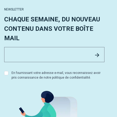
NEWSLETTER
CHAQUE SEMAINE, DU NOUVEAU
CONTENU DANS VOTRE BOÎTE
MAIL
Email 
Envoyer
En fournissant votre adresse e-mail, vous reconnaissez avoir
pris connaissance de notre politique de confidentialité.