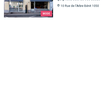
10 Rue de l'Arbre Bénit 1050
MODE