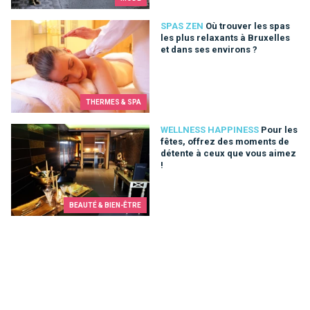
Où trouver les spas les plus relaxants à Bruxelles et dans se
SPAS ZEN
Où trouver les spas
les plus relaxants à Bruxelles
et dans ses environs ?
THERMES & SPA
Pour les fêtes, offrez des moments de détente à ceux que vo
WELLNESS HAPPINESS
Pour les
fêtes, offrez des moments de
détente à ceux que vous aimez
!
BEAUTÉ & BIEN-ÊTRE