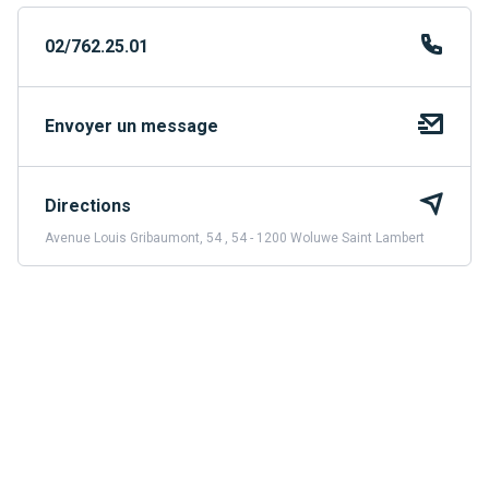
02/762.25.01
Envoyer un message
Directions
Avenue Louis Gribaumont, 54 , 54 - 1200 Woluwe Saint Lambert