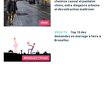
chemise casual et pantalon
chino, entre élégance urbaine
et décontraction maîtrisée
MODE
Top 10 des demandes en mariage à faire à Bruxelles
VEUX-TU...
Top 10 des
demandes en mariage à faire à
Bruxelles
BRUXELLES TYPIQUE