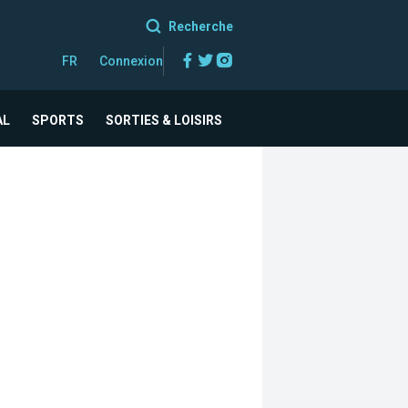
Recherche
Facebook
Twitter
Instagram
FR
Connexion
AL
SPORTS
SORTIES & LOISIRS