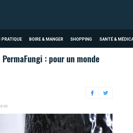
 PRATIQUE
BOIRE & MANGER
SHOPPING
SANTÉ & MÉDIC
.
PermaFungi : pour un monde
Facebook
Twitter
00:00