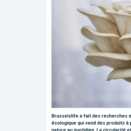
Brusselslife a fait des recherches
écologique qui vend des produits à 
nature au quotidien. La circularité 