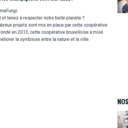
rmaFungi.
et tenez à respecter notre belle planète ?
breux projets sont mis en place par cette coopérative
. Fondé en 2013, cette coopérative bruxelloise a misé
liorer la symbiose entre la nature et la ville.
NOS
Ambi