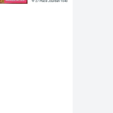
27 Place Jourdan 1040