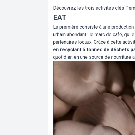
Découvrez les trois activités clés Pe
EAT
La première consiste à une production
urbain abondant : le marc de café, qui 
partenaires locaux. Grâce à cette activi
en recyclant 5 tonnes de déchets p
quotidien en une source de nourriture a