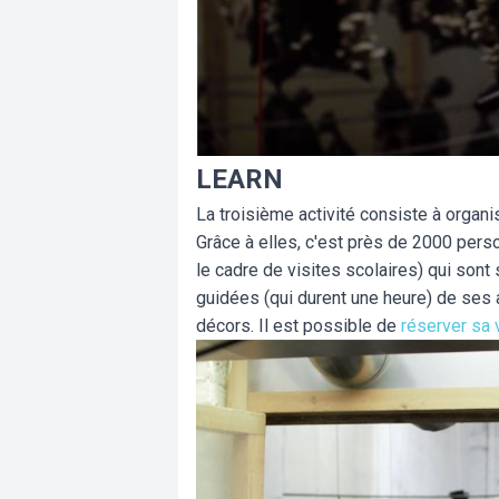
LEARN
La troisième activité consiste à organi
Grâce à elles, c'est près de 2000 per
le cadre de visites scolaires) qui sont 
guidées (qui durent une heure) de ses 
décors. Il est possible de
réserver sa v