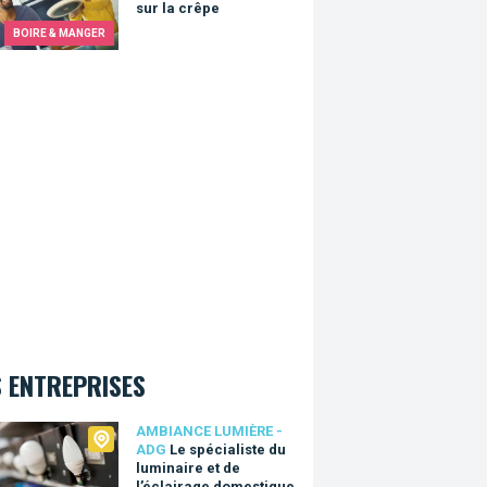
sur la crêpe
BOIRE & MANGER
 ENTREPRISES
ance Lumière - ADG
AMBIANCE LUMIÈRE -
ADG
Le spécialiste du
luminaire et de
l’éclairage domestique