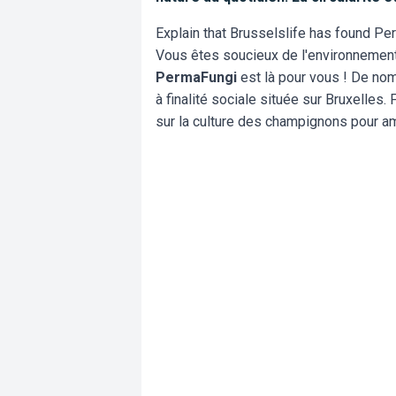
Explain that Brusselslife has found Pe
Vous êtes soucieux de l'environnement 
PermaFungi
est là pour vous ! De nom
à finalité sociale située sur Bruxelles
sur la culture des champignons pour amé