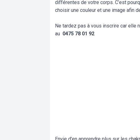
différentes de votre corps. C’est pour
choisir une couleur et une image afin de
Ne tardez pas à vous inscrire car elle 
au
0475 78 01 92
Envie d'en apprendre plus sur les chak