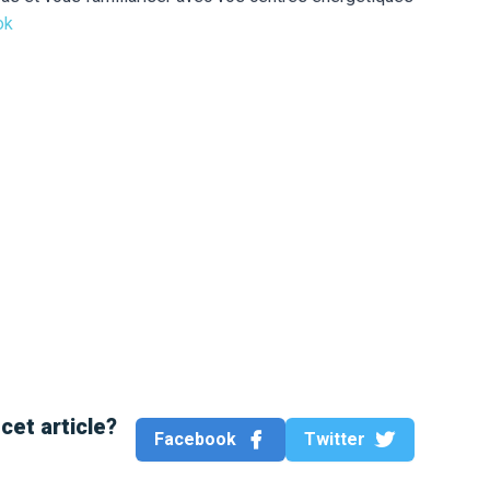
ok
cet article?
Facebook
Twitter