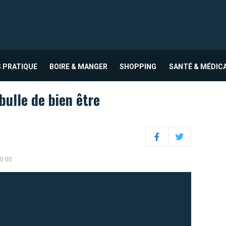
 PRATIQUE
BOIRE & MANGER
SHOPPING
SANTÉ & MÉDIC
ulle de bien être
Facebook
Twitter
00:00