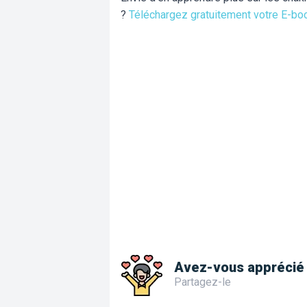
?
Téléchargez gratuitement votre E-bo
Avez-vous apprécié 
Partagez-le