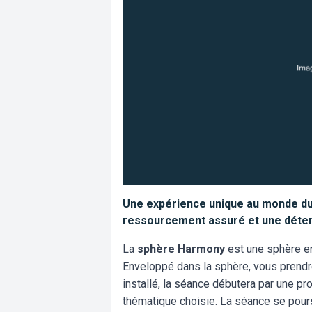
Une expérience unique au monde dur
ressourcement assuré et une détent
La
sphère Harmony
est une sphère en
Enveloppé dans la sphère, vous prendre
installé, la séance débutera par une pro
thématique choisie. La séance se pours