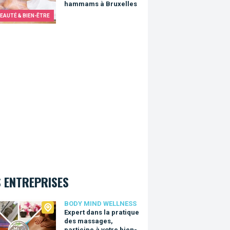
hammams à Bruxelles
EAUTÉ & BIEN-ÊTRE
 ENTREPRISES
 Mind Wellness
BODY MIND WELLNESS
Expert dans la pratique
des massages,
participe à votre bien-