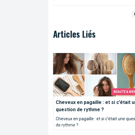
Articles Liés
Cheveux en pagaille : et si c’était une 
BEAUTÉ & BIE
Cheveux en pagaille : et si c’était 
question de rythme ?
Cheveux en pagaille : et si c’était une que
de rythme ?