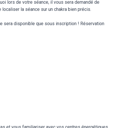
quoi lors de votre séance, il vous sera demandé de
 localiser la séance sur un chakra bien précis.
ne sera disponible que sous inscription ! Réservation
ras et vous familiariser avec vos centres énergétiques