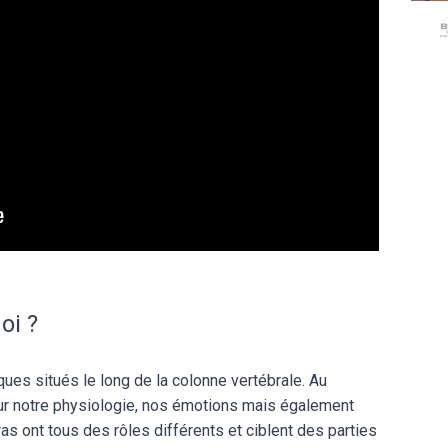
uoi ?
ues situés le long de la colonne vertébrale. Au
 sur notre physiologie, nos émotions mais également
s ont tous des rôles différents et ciblent des parties