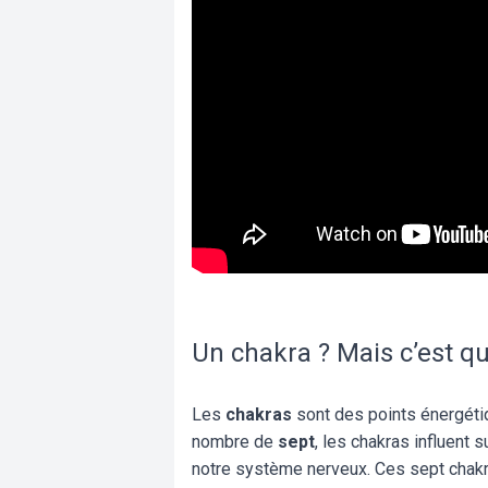
Un chakra ? Mais c’est q
Les
chakras
sont des points énergétiq
nombre de
sept
, les chakras influent
notre système nerveux. Ces sept chakra