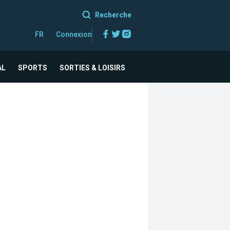
Recherche
Facebook
Twitter
Instagram
FR
Connexion
AL
SPORTS
SORTIES & LOISIRS