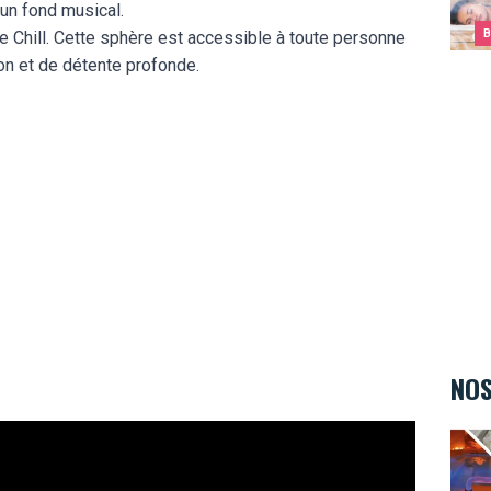
un fond musical.
one Chill. Cette sphère est accessible à toute personne
B
on et de détente profonde.
NOS
Body