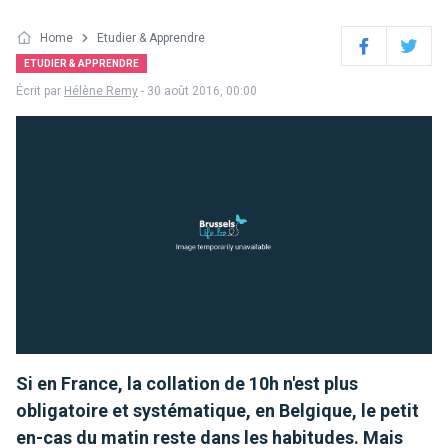
Home
Etudier & Apprendre
Facebook
Twitter
ETUDIER & APPRENDRE
Écrit par
Hélène Remy
- 30 août 2016, 00:00
Si en France, la collation de 10h n'est plus
obligatoire et systématique, en Belgique, le petit
en-cas du matin reste dans les habitudes. Mais