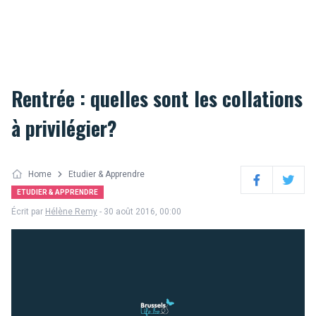
Rentrée : quelles sont les collations
à privilégier?
Home
Etudier & Apprendre
Facebook
Twitter
ETUDIER & APPRENDRE
Écrit par
Hélène Remy
- 30 août 2016, 00:00