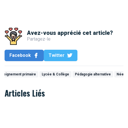
Avez-vous apprécié cet article?
Partagez-le
Facebook
Twitter
nseignement primaire
Lycée & Collège
Pédagogie alternative
Néerl
Articles Liés