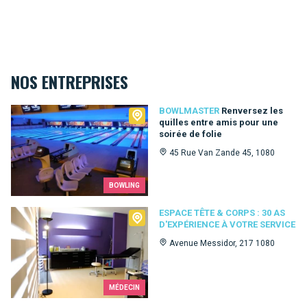
NOS ENTREPRISES
Bowlmaster
BOWLMASTER
Renversez les
quilles entre amis pour une
soirée de folie
45 Rue Van Zande 45, 1080
BOWLING
Espace Tête & Corps : 30 as d'expérience à votre service
ESPACE TÊTE & CORPS : 30 AS
D'EXPÉRIENCE À VOTRE SERVICE
Avenue Messidor, 217 1080
MÉDECIN