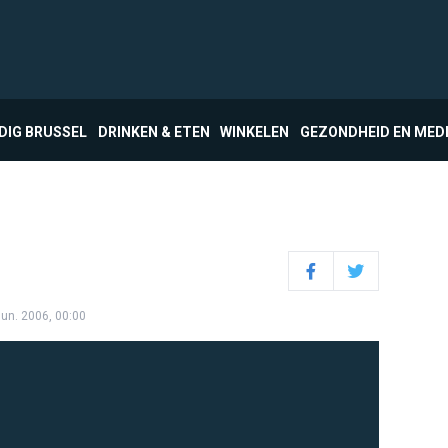
DIG BRUSSEL
DRINKEN & ETEN
WINKELEN
GEZONDHEID EN MED
Facebook
Twitter
jun. 2006, 00:00