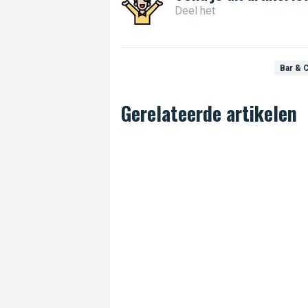
Deel het
Bar & 
Gerelateerde artikelen