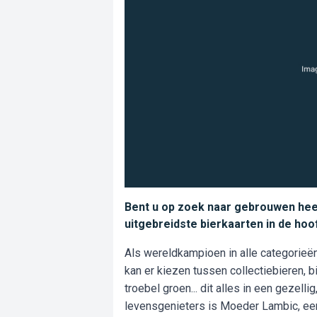
Bent u op zoek naar gebrouwen heer
uitgebreidste bierkaarten in de hoo
Als wereldkampioen in alle categorieën
kan er kiezen tussen collectiebieren, 
troebel groen... dit alles in een gezelli
levensgenieters is Moeder Lambic, een 