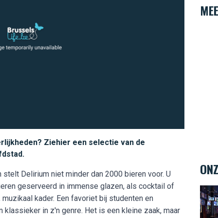
MEE
lijkheden? Ziehier een selectie van de
fdstad.
ONZ
 stelt Delirium niet minder dan 2000 bieren voor. U
bieren geserveerd in immense glazen, als cocktail of
The 
g, muzikaal kader. Een favoriet bij studenten en
klassieker in z'n genre. Het is een kleine zaak, maar