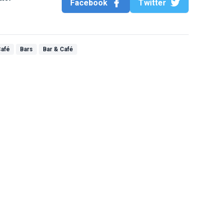
Facebook
Twitter
Café
Bars
Bar & Café