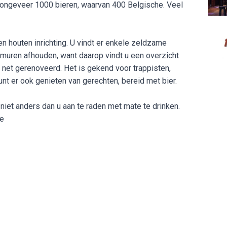
r ongeveer 1000 bieren, waarvan 400 Belgische. Veel
Hard 
en houten inrichting. U vindt er enkele zeldzame
e muren afhouden, want daarop vindt u een overzicht
s, net gerenoveerd. Het is gekend voor trappisten,
unt er ook genieten van gerechten, bereid met bier.
iet anders dan u aan te raden met mate te drinken.
e