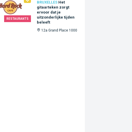
BRUXELLES
Het
gitaarteken zorgt
ervoor dat je
uitzonderlijke tijden
RESTAURANTS
beleeft
12a Grand Place 1000