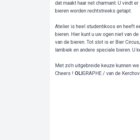
dat maakt haar net charmant. U vindt e
bieren worden rechtstreeks getapt.
Atelier is heel studentikoos en heeft e
bieren. Hier kunt u uw ogen niet van d
van de bieren. Tot slot is er Bier Circu
lambiek en andere speciale bieren. U k
Met zo'n uitgebreide keuze kunnen we n
Cheers !
OLI
GRAPHE / van de Kerchov