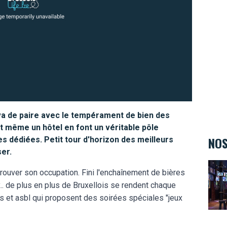
 va de paire avec le tempérament de bien des
et même un hôtel en font un véritable pôle
NOS
es dédiées. Petit tour d'horizon des meilleurs
ser.
The 
 trouver son occupation. Fini l'enchaînement de bières
.. de plus en plus de Bruxellois se rendent chaque
et asbl qui proposent des soirées spéciales "jeux
Hard 