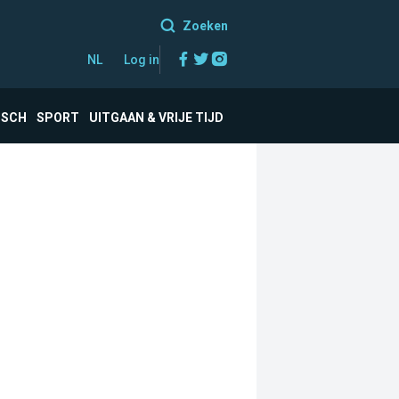
Zoeken
Facebook
Twitter
Instagram
NL
Log in
ISCH
SPORT
UITGAAN & VRIJE TIJD