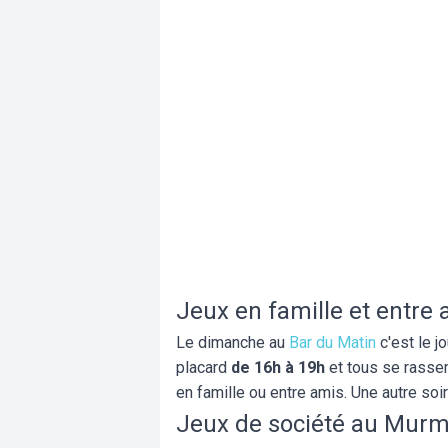
Jeux en famille et entre
Le dimanche au
Bar du Matin
c'est le j
placard
de 16h à 19h
et tous se rasse
en famille ou entre amis. Une autre soir
Jeux de société au Mur