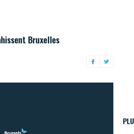
ahissent Bruxelles
Facebook
Twitter
PLU