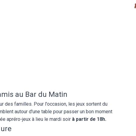
 amis au Bar du Matin
our des familles. Pour l'occasion, les jeux sortent du
mblent autour d'une table pour passer un bon moment
ée apréro-jeux à lieu le mardi soir
à partir de 18h.
mure