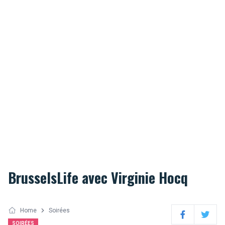
BrusselsLife avec Virginie Hocq
Home
Soirées
Facebook
Twitter
SOIRÉES