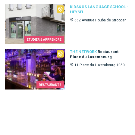
Kids&Us language school - Heysel
KIDS&US LANGUAGE SCHOOL -
HEYSEL
662 Avenue Houba de Strooper
ETUDIER & APPRENDRE
The Network
THE NETWORK
Restaurant
Place du Luxembourg
11 Place du Luxembourg 1050
RESTAURANTS