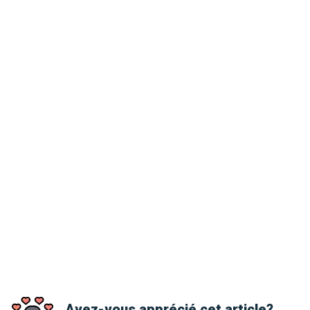
Avez-vous apprécié cet article?