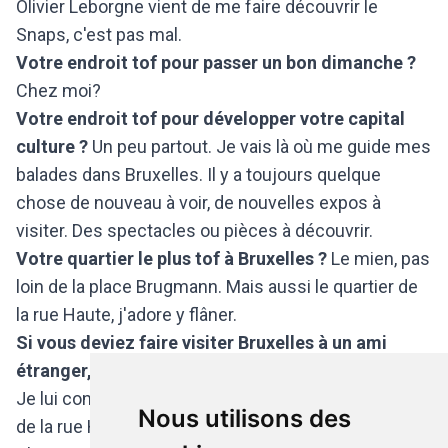
Olivier Leborgne vient de me faire découvrir le
Snaps, c'est pas mal.
Votre endroit tof pour passer un bon dimanche ?
Chez moi?
Votre endroit tof pour développer votre capital
culture ?
Un peu partout. Je vais là où me guide mes
balades dans Bruxelles. Il y a toujours quelque
chose de nouveau à voir, de nouvelles expos à
visiter. Des spectacles ou pièces à découvrir.
Votre quartier le plus tof à Bruxelles ?
Le mien, pas
loin de la place Brugmann. Mais aussi le quartier de
la rue Haute, j'adore y flâner.
Si vous deviez faire visiter Bruxelles à un ami
étranger, où l'emmèneriez-vous en premier lieu ?
Je lui concocterais un petit circuit qui démarrerait
Nous utilisons des
de la rue Haute, justement et on finirait par la Grand