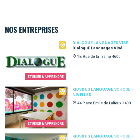
NOS ENTREPRISES
Dialogue Languages Visé
DIALOGUE LANGUAGES VISÉ
DialoguE Languages Visé
1B Rue de la Trairie 4600
ETUDIER & APPRENDRE
Kids&Us language school - Nivelles
KIDS&US LANGUAGE SCHOOL -
NIVELLES
44 Place Emile de Lalieux 1400
ETUDIER & APPRENDRE
Kids&Us language school - Uccle
KIDS&US LANGUAGE SCHOOL -