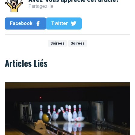
Partagez-le
Facebook
Twitter
Soirées
Soirées
Articles Liés
Strike op Brussel