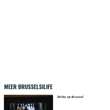
MEER BRUSSELSILIFE
Strike op Brussel
Strike op Brussel