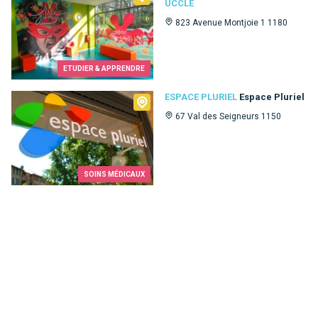
UCCLE
823 Avenue Montjoie 1 1180
ETUDIER & APPRENDRE
Espace Pluriel
ESPACE PLURIEL
Espace Pluriel
67 Val des Seigneurs 1150
SOINS MÉDICAUX