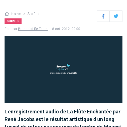
Home
Soirées
Facebook
Twitter
SOIRÉES
Écrit par
BrusselsLife Team
- 18 oct. 2012, 00:00
L'enregistrement audio de La Flûte Enchantée par
René Jacobs est le résultat artistique d'un long
travail de retour aux sources de l'opéra de Mozart