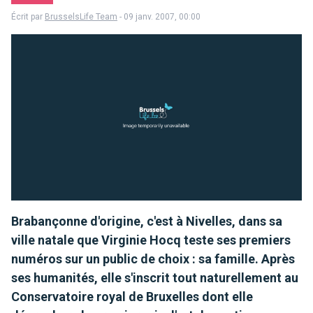
Écrit par
BrusselsLife Team
- 09 janv. 2007, 00:00
Brabançonne d'origine, c'est à Nivelles, dans sa
ville natale que Virginie Hocq teste ses premiers
numéros sur un public de choix : sa famille. Après
ses humanités, elle s'inscrit tout naturellement au
Conservatoire royal de Bruxelles dont elle