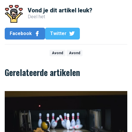
Vond je dit artikel leuk?
Deel het
Facebook
Twitter
Avond
Avond
Gerelateerde artikelen
Strike op Brussel