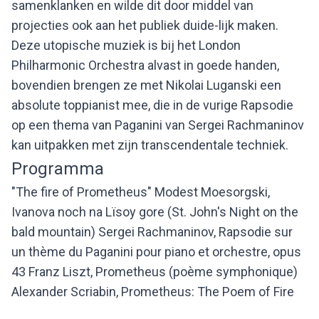
samenklanken en wilde dit door middel van
projecties ook aan het publiek duide-lijk maken.
Deze utopische muziek is bij het London
Philharmonic Orchestra alvast in goede handen,
bovendien brengen ze met Nikolai Luganski een
absolute toppianist mee, die in de vurige Rapsodie
op een thema van Paganini van Sergei Rachmaninov
kan uitpakken met zijn transcendentale techniek.
Programma
"The fire of Prometheus" Modest Moesorgski,
Ivanova noch na Lïsoy gore (St. John's Night on the
bald mountain) Sergei Rachmaninov, Rapsodie sur
un thème du Paganini pour piano et orchestre, opus
43 Franz Liszt, Prometheus (poème symphonique)
Alexander Scriabin, Prometheus: The Poem of Fire