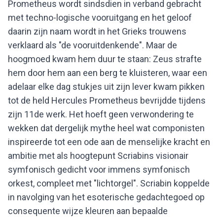
Prometheus wordt sindsdien in verband gebracht
met techno-logische vooruitgang en het geloof
daarin zijn naam wordt in het Grieks trouwens
verklaard als "de vooruitdenkende". Maar de
hoogmoed kwam hem duur te staan: Zeus strafte
hem door hem aan een berg te kluisteren, waar een
adelaar elke dag stukjes uit zijn lever kwam pikken
tot de held Hercules Prometheus bevrijdde tijdens
zijn 11de werk. Het hoeft geen verwondering te
wekken dat dergelijk mythe heel wat componisten
inspireerde tot een ode aan de menselijke kracht en
ambitie met als hoogtepunt Scriabins visionair
symfonisch gedicht voor immens symfonisch
orkest, compleet met "lichtorgel". Scriabin koppelde
in navolging van het esoterische gedachtegoed op
consequente wijze kleuren aan bepaalde