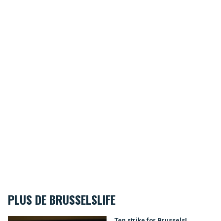
PLUS DE BRUSSELSLIFE
Ten strike for Brussels!