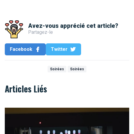
Avez-vous apprécié cet article?
Partagez-le
Facebook
Twitter
Soirées
Soirées
Articles Liés
Ten strike for Brussels!