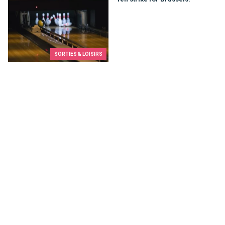
Ten strike for Brussels!
SORTIES & LOISIRS