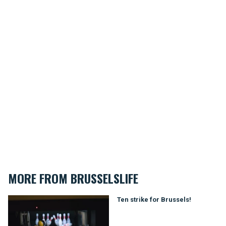
MORE FROM BRUSSELSLIFE
Ten strike for Brussels!
Ten strike for Brussels!