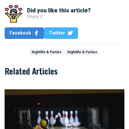
Did you like this article?
Share it
Facebook
Twitter
Nightlife & Parties
Nightlife & Parties
Related Articles
Ten strike for Brussels!