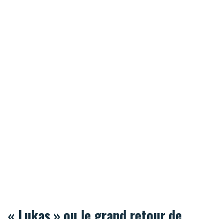
« Lukas » ou le grand retour de