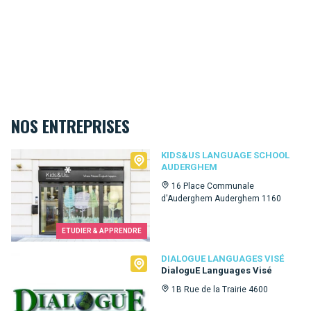
NOS ENTREPRISES
Kids&Us language school Auderghem
KIDS&US LANGUAGE SCHOOL
AUDERGHEM
16 Place Communale
d'Auderghem Auderghem 1160
ETUDIER & APPRENDRE
Dialogue Languages Visé
DIALOGUE LANGUAGES VISÉ
DialoguE Languages Visé
1B Rue de la Trairie 4600