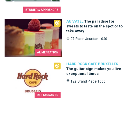
ETUDIER & APPRENDRE
Au Vatel
AU VATEL
The paradise for
sweets to taste on the spot or to
take away
27 Place Jourdan 1040
ALIMENTATION
Hard Rock Cafe Bruxelles
HARD ROCK CAFE BRUXELLES
The guitar sign makes you live
exceptional times
12a Grand Place 1000
RESTAURANTS