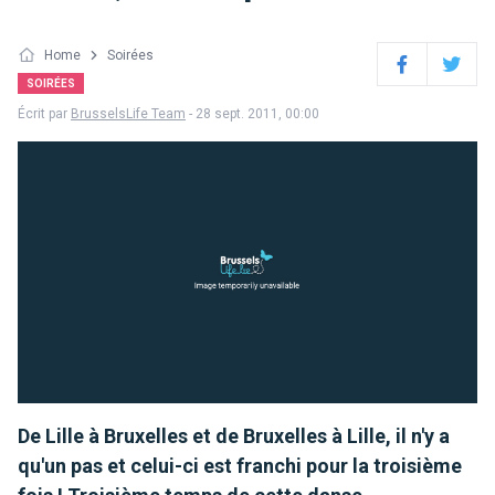
Home
Soirées
Facebook
Twitter
SOIRÉES
Écrit par
BrusselsLife Team
- 28 sept. 2011, 00:00
De Lille à Bruxelles et de Bruxelles à Lille, il n'y a
qu'un pas et celui-ci est franchi pour la troisième