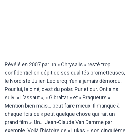
Révélé en 2007 par un « Chrysalis » resté trop
confidentiel en dépit de ses qualités prometteuses,
le Nordiste Julien Leclercq n’en a jamais démordu.
Pour lui, le ciné, c’est du polar. Pur et dur. Ont ainsi
suivi « L’assaut », « Gibraltar » et « Braqueurs ».
Mention bien mais… peut faire mieux. Il manque à
chaque fois ce « petit quelque chose qui fait un
grand film ». Un… Jean-Claude Van Damme par
exemple. Voilà l’histoire de « Lukas », son cinquième