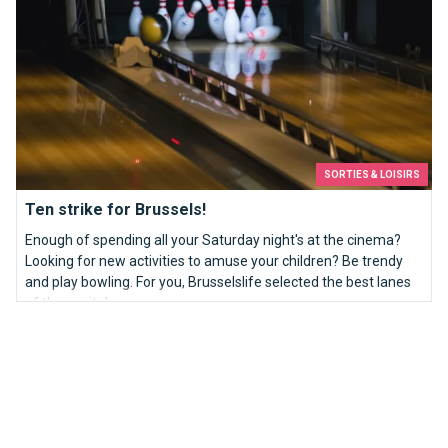
SORTIES & LOISIRS
Ten strike for Brussels!
Enough of spending all your Saturday night's at the cinema?
Looking for new activities to amuse your children? Be trendy
and play bowling. For you, Brusselslife selected the best lanes
of the capital.