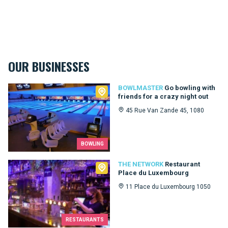
OUR BUSINESSES
Bowlmaster
BOWLMASTER
Go bowling with
friends for a crazy night out
45 Rue Van Zande 45, 1080
BOWLING
The Network
THE NETWORK
Restaurant
Place du Luxembourg
11 Place du Luxembourg 1050
RESTAURANTS