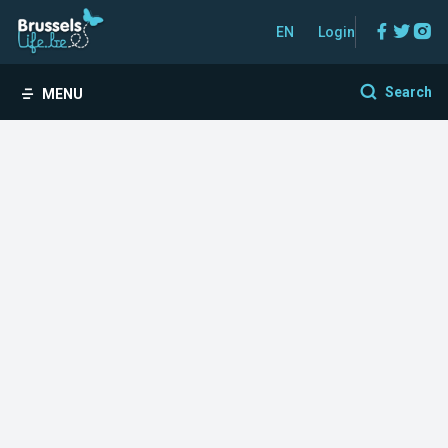
Facebo
Twitt
In
EN
Login
Search
MENU