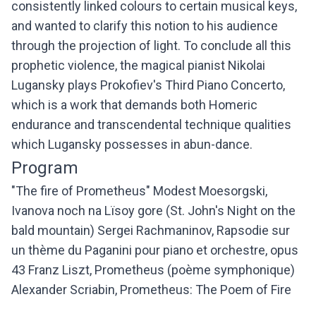
consistently linked colours to certain musical keys,
and wanted to clarify this notion to his audience
through the projection of light. To conclude all this
prophetic violence, the magical pianist Nikolai
Lugansky plays Prokofiev's Third Piano Concerto,
which is a work that demands both Homeric
endurance and transcendental technique qualities
which Lugansky possesses in abun-dance.
Program
"The fire of Prometheus" Modest Moesorgski,
Ivanova noch na Lïsoy gore (St. John's Night on the
bald mountain) Sergei Rachmaninov, Rapsodie sur
un thème du Paganini pour piano et orchestre, opus
43 Franz Liszt, Prometheus (poème symphonique)
Alexander Scriabin, Prometheus: The Poem of Fire