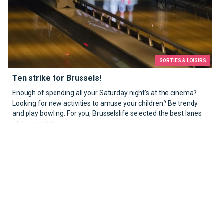
SORTIES & LOISIRS
Ten strike for Brussels!
Enough of spending all your Saturday night's at the cinema?
Looking for new activities to amuse your children? Be trendy
and play bowling. For you, Brusselslife selected the best lanes
of the capital.