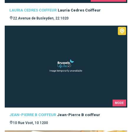
LAURIA CEDRES COIFFEUR
Lauria Cedres Coiffeur
22 Avenue de Busleyden, 22 1020
MODE
JEAN-PIERRE B COIFFEUR
Jean-Pierre B coiffeur
10 Rue Voot, 10 1200