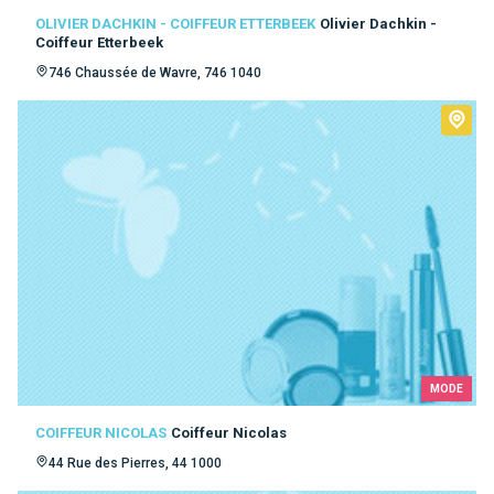
OLIVIER DACHKIN - COIFFEUR ETTERBEEK
Olivier Dachkin -
Coiffeur Etterbeek
746 Chaussée de Wavre, 746 1040
MODE
COIFFEUR NICOLAS
Coiffeur Nicolas
44 Rue des Pierres, 44 1000