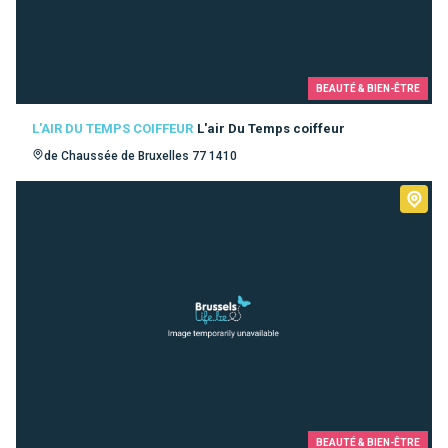
BEAUTÉ & BIEN-ÊTRE
L'AIR DU TEMPS COIFFEUR
L'air Du Temps coiffeur
de Chaussée de Bruxelles 77 1410
BEAUTÉ & BIEN-ÊTRE