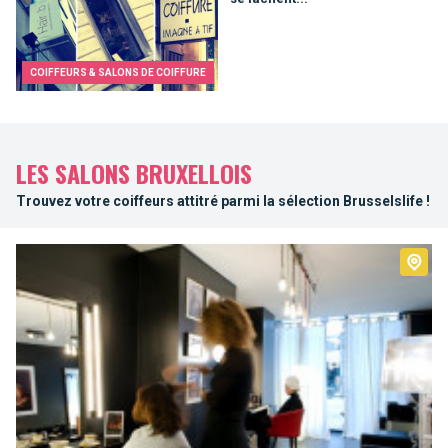
COIFFEURS & SALONS DE COIFFURE
LES SALONS BRUXELLOIS
Trouvez votre coiffeurs attitré parmi la sélection Brusselslife !