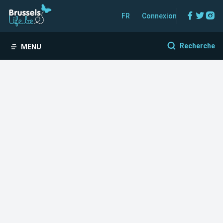
Facebo
Twitt
In
FR
Connexion
Recherche
MENU