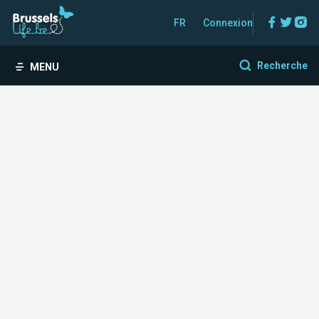
Facebo
Twitt
In
FR
Connexion
Recherche
MENU