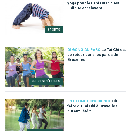
yoga pour les enfants : c'est
ludique et relaxant
SPORTS
QI GONG AU PARC
Le Tai Chi est
de retour dans les parcs de
Bruxelles
SPORTS D'ÉQUIPES
EN PLEINE CONSCIENCE
Où
faire du Tai Chi à Bruxelles
durant l'été ?