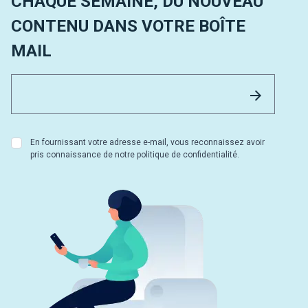
CHAQUE SEMAINE, DU NOUVEAU
CONTENU DANS VOTRE BOÎTE
MAIL
Email 
Envoyer
En fournissant votre adresse e-mail, vous reconnaissez avoir
pris connaissance de notre politique de confidentialité.