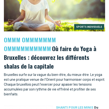
SPORTS INDIVIDUELS
OMMM OMMMMMMM
OMMMMMMMMMM
Où faire du Yoga à
Bruxelles : découvrez les différents
shalas de la capitale
Bruxelles surfe sur la vague du bien-être, du mieux-être. Le yoga
est une pratique venue de l'Orient pour harmoniser corps et esprit.
Chaque bruxellois peut l'exercer pour apaiser les tensions
accumulées par son rythme de vie effréné et profiter de ses
bienfaits.
SHANTI POUR LES MINIS
Du