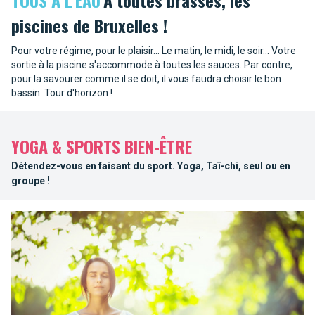
TOUS À L'EAU
A toutes brasses, les
piscines de Bruxelles !
Pour votre régime, pour le plaisir... Le matin, le midi, le soir... Votre
sortie à la piscine s'accommode à toutes les sauces. Par contre,
pour la savourer comme il se doit, il vous faudra choisir le bon
bassin. Tour d'horizon !
YOGA & SPORTS BIEN-ÊTRE
Détendez-vous en faisant du sport. Yoga, Taï-chi, seul ou en
groupe !